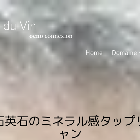
Home
Domaine
、石英石のミネラル感
ャン