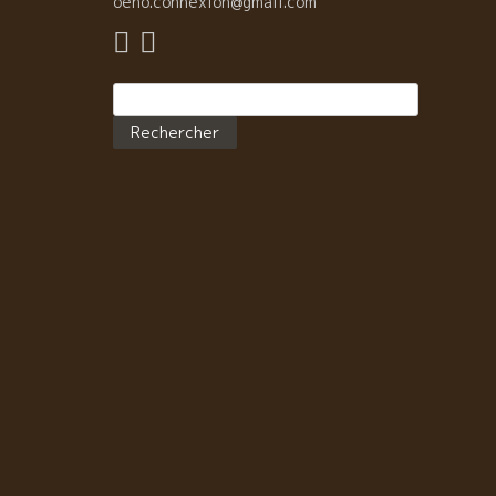
oeno.connexion@gmail.com
Rechercher :