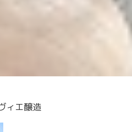
ロリヴィエ醸造