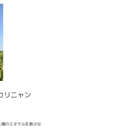
ン・カリニャン
土壌のミネラルを数少な