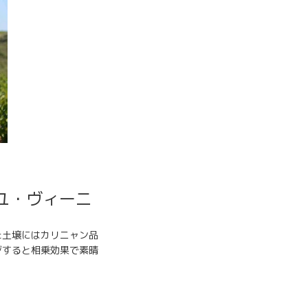
ィエイユ・ヴィーニ
た土壌にはカリニャン品
ジすると相乗効果で素晴