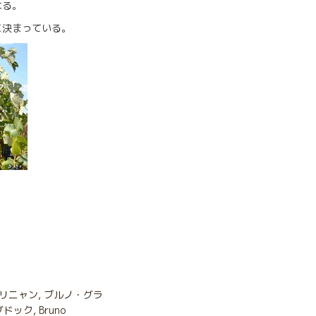
なる。
に決まっている。
リニャン
,
ブルノ・グラ
グドック
,
Bruno