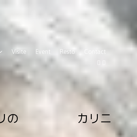
Visite
Event
Resto
Contact
タップリの カリニ