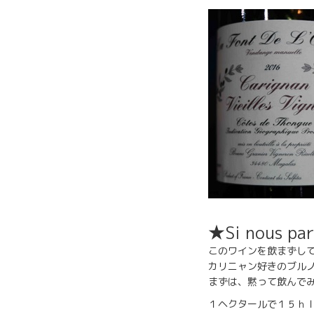
★Si nous 
このワインを飲まずし
カリニャン好きのブル
まずは、黙って飲んで
１ヘクタールで１５ｈ