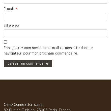
E-mail
*
Site web
Enregistrer mon nom, mon e-mail et mon site dans le
navigateur pour mon prochain commentaire.
Oeno Connextion s.a.r.l.
62 Rue de Turbigo, 75003 Paris, France