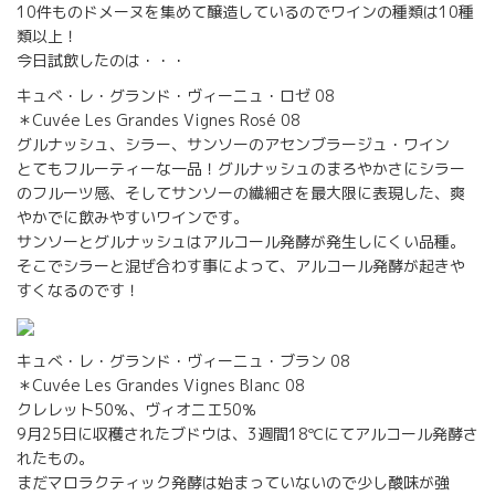
10件ものドメーヌを集めて醸造しているのでワインの種類は10種
類以上！
今日試飲したのは・・・
キュべ・レ・グランド・ヴィーニュ・ロゼ 08
＊Cuvée Les Grandes Vignes Rosé 08
グルナッシュ、シラー、サンソーのアセンブラージュ・ワイン
とてもフルーティーな一品！グルナッシュのまろやかさにシラー
のフルーツ感、そしてサンソーの繊細さを最大限に表現した、爽
やかでに飲みやすいワインです。
サンソーとグルナッシュはアルコール発酵が発生しにくい品種。
そこでシラーと混ぜ合わす事によって、アルコール発酵が起きや
すくなるのです！
キュべ・レ・グランド・ヴィーニュ・ブラン 08
＊Cuvée Les Grandes Vignes Blanc 08
クレレット50％、ヴィオニエ50％
9月25日に収穫されたブドウは、3週間18℃にてアルコール発酵さ
れたもの。
まだマロラクティック発酵は始まっていないので少し酸味が強