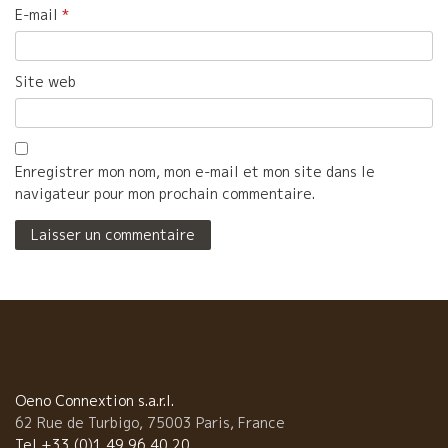
E-mail
*
Site web
Enregistrer mon nom, mon e-mail et mon site dans le
navigateur pour mon prochain commentaire.
Oeno Connextion s.a.r.l.
62 Rue de Turbigo, 75003 Paris, France
Tel +33 (0)1 49 96 40 20