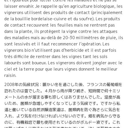
laisser envahir. Je rappelle qu’en agriculture biologique, les
vignerons utilisent des produits de contact (principalement
de la bouillie bordelaise-cuivre et du soufre). Les produits
de contact recouvrent les feuilles mais ne rentrent pas
dans la plante, ils protègent la vigne contre les attaques
des maladies mais au-delà de 20-30 millimètres de pluie, ils
sont lessivés et il faut recommencer l’opération. Les
vignerons bio n’utilisent pas d’herbicide et il est parfois
très difficile de rentrer dans les vignes tant les sols
labourés sont boueux. Les vignerons doivent jongler avec le
ciel et la terre pour que leurs vignes donnent le meilleur
raisin.
2008年の気候状況：暖かい冬を過ごした後、フランスの葡萄畑を
訪れたのは雷でした。４月から雨が降り続き、短時間で何十ミリ
メートルの水が溜まる事も珍しくはありませんでした。湿度が高
いため、菌類が急増しやすくなってしまう気候です。ですから私
達と働いている自然派醸造家達は、菌類病を防ぐ為さらに気合を
入れ、より気を付けなければいけないのです。畑を病気から守る
のに、有機栽培で最も使用されているのがボルドー液です。これ