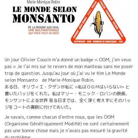
Un jour Olivier Cousin m’a donné un badge « OGM, j’en veux
pas » Je l’ai mis sur le revers de mon manteau sans me poser
trop de question. Jusqu’au jour où j’ai vu le film Le Monde
selon Monsanto de Marie-Monique Robin.
ある日、オリヴィエ・クザンが私に «私はＯＧＭはいらない» と
書いたバッジをくれた。私はマリー・モニック・ロバンの映画、
モンサントによる世界 見る日までは、全く深く考えずにそのバッ
ジをコートの裏側に付けておいた。
Je savais, comme chacun d’entre nous, que les OGM
(Organisme Génétiquement Modifié) ne sont certainement
pas une bonne chose mais je n’avais pas mesuré la gravité
du problème.