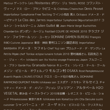
Les Pénitentes
コワンスト・
Matsui
ゲーシクト
ポワン・ジェ
TAVEL ROSE
ヴィーノ
ラピエール
Denis Pesnot
マス・ロー・ブラン
Château Chainchon
Importateur Symphonie Free Tasting
ワイン小売店
美人
Octopus
ドメーヌ・ド
Le Clos des Jarres
ーピヤック
Importateur Symphonie Dégustation2017
コ
Julien Guillot
ルトン・シャルルマーニュ
鍋
Jean-Marie Vergé
Ruchottes
タラゴナ
ジ
Chambertin
ポンポン・ルージュ
Football COUPE DE MONDE 2018
ャン・フォワヤール
DOMAINE DAMIEN BUREAU
リン・ユーセン
François
野村ユニソン諏訪本社
RIBO
Cuiisne Japonaise
東京・神田
Importateur
ドメーヌ・ラフォレ
BARBARA
Chef Yuji san
プロムナード・デ・ザングレ
La
Petite Pépée
chef Torikai
eclipse lunaire totale 2018
野村高城さん
石田克己
カ
ー・ジェー・ベー
Ishibashi san
Ito Yoshio voyage France au Japon
ブルゴーニ
Granada
ュ・ブラン
Garde Fou
Fabrice
キューヴェ・ソレイユ・テール・クール
モルゴン村
OSAKA
メゾン・ピエール・オヴェルノワ
Rosé Pamplemousse
DOMAINE
Avanti Popolo
L'AUNIS ETOILE
クロス・ロード社の有馬さん
マルセイユ
RAYMOND DUPONT FAHN
Ishikawa san
エスポア・ナカモト
チャ
ジュリアン・アルタベール
H2O
リティー
ドメーヌ・デ・メゾン・ブリュレ
VEGETAL
イーストライン
飲み会
2018年収穫・レオニス
ラ・ピエール・ショ
ード
Minamiosawa
東京六本木
Ishikawa-ken Komatsu-shi
Ota Daisuke sushi
シャンパーニュ・ド・スーザ
cuisinier
カフェ・ビストロ「ル・クリスタル」