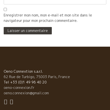
Enregistrer mon nom, mon e-mail et mon site dans le
navigateur pour mon prochain commentaire.
Oeno Connextion s.a.r.l.
62 Rue de Turbigo, 75003 Paris, France
Tel +33 (0)1 49 96 40 20
oeno-connexion.fr
oeno.connexion@gmail.com