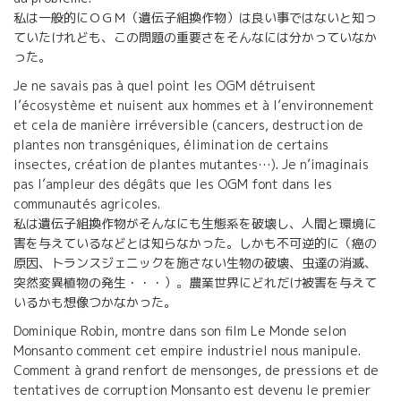
私は一般的にＯＧＭ（遺伝子組換作物）は良い事ではないと知っ
ていたけれども、この問題の重要さをそんなには分かっていなか
った。
Je ne savais pas à quel point les OGM détruisent
l’écosystème et nuisent aux hommes et à l’environnement
et cela de manière irréversible (cancers, destruction de
plantes non transgéniques, élimination de certains
insectes, création de plantes mutantes…). Je n’imaginais
pas l’ampleur des dégâts que les OGM font dans les
communautés agricoles.
私は遺伝子組換作物がそんなにも生態系を破壊し、人間と環境に
害を与えているなどとは知らなかった。しかも不可逆的に（癌の
原因、トランスジェニックを施さない生物の破壊、虫達の消滅、
突然変異植物の発生・・・）。農業世界にどれだけ被害を与えて
いるかも想像つかなかった。
Dominique Robin, montre dans son film Le Monde selon
Monsanto comment cet empire industriel nous manipule.
Comment à grand renfort de mensonges, de pressions et de
tentatives de corruption Monsanto est devenu le premier