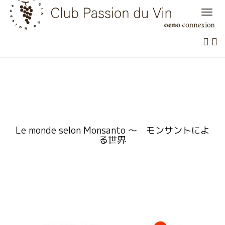
Skip
to
content
Le monde selon Monsanto 〜 モンサントによ
る世界