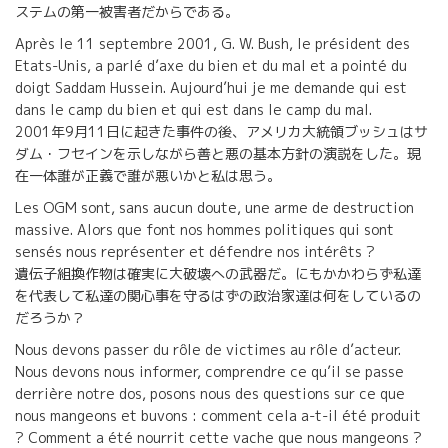
ステムの第一被害者だからである。
Après le 11 septembre 2001, G. W. Bush, le président des
Etats-Unis, a parlé d’axe du bien et du mal et a pointé du
doigt Saddam Hussein. Aujourd’hui je me demande qui est
dans le camp du bien et qui est dans le camp du mal.
2001年9月11日に起きた事件の後、アメリカ大統領ブッシュはサ
ダム・フセインを示しながら善と悪の基本方針の演説をした。現
在一体誰が正義で誰が悪いかと私は思う。
Les OGM sont, sans aucun doute, une arme de destruction
massive. Alors que font nos hommes politiques qui sont
sensés nous représenter et défendre nos intérêts ?
遺伝子組換作物は確実に大破壊への武器だ。にもかかわらず私達
を代表して私達の関心事を守るはずの政治家達は何をしているの
だろうか？
Nous devons passer du rôle de victimes au rôle d’acteur.
Nous devons nous informer, comprendre ce qu’il se passe
derrière notre dos, posons nous des questions sur ce que
nous mangeons et buvons : comment cela a-t-il été produit
? Comment a été nourrit cette vache que nous mangeons ?