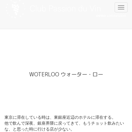
Skip
to
content
WOTERLOO ウォーター・ロー
東京に滞在している時は、東銀座近辺のホテルに滞在する。
他で飲んで深夜、銀座界隈に戻ってきて、もうチョット飲みたい
な、と思った時に行ける店が少ない。