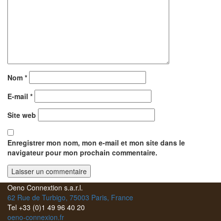
Nom
*
E-mail
*
Site web
Enregistrer mon nom, mon e-mail et mon site dans le
navigateur pour mon prochain commentaire.
Oeno Connextion s.a.r.l.
62 Rue de Turbigo, 75003 Paris, France
Tel +33 (0)1 49 96 40 20
oeno-connexion.fr