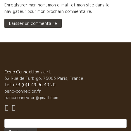
Enregistrer mon nom, mon e-mail et mon site dans le
navigateur pour mon prochain commentaire.
Oeno Connextion s.a.r.l.
62 Rue de Turbigo, 75003 Paris, France
Tel +33 (0)1 49 96 40 20
oeno-connexion.fr
oeno.connexion@gmail.com
Rechercher :