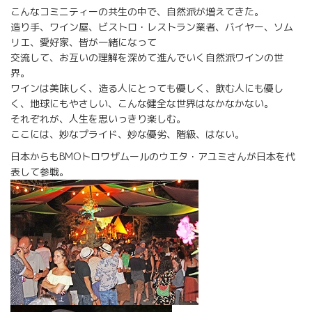
こんなコミニティーの共生の中で、自然派が増えてきた。
造り手、ワイン屋、ビストロ・レストラン業者、バイヤー、ソム
リエ、愛好家、皆が一緒になって
交流して、お互いの理解を深めて進んでいく自然派ワインの世
界。
ワインは美味しく、造る人にとっても優しく、飲む人にも優し
く、地球にもやさしい、こんな健全な世界はなかなかない。
それぞれが、人生を思いっきり楽しむ。
ここには、妙なプライド、妙な優劣、階級、はない。
日本からもBMOトロワザムールのウエタ・アユミさんが日本を代
表して参戦。