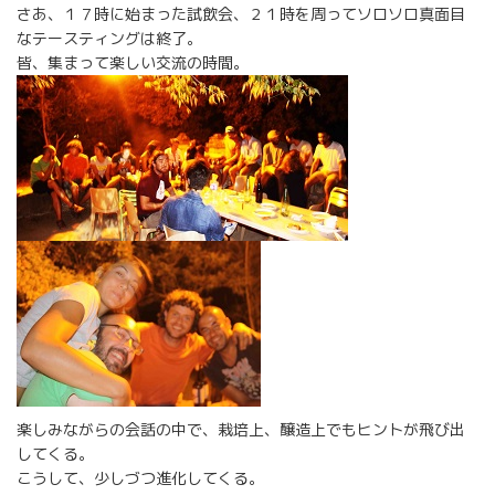
さあ、１７時に始まった試飲会、２１時を周ってソロソロ真面目
なテースティングは終了。
皆、集まって楽しい交流の時間。
楽しみながらの会話の中で、栽培上、醸造上でもヒントが飛び出
してくる。
こうして、少しづつ進化してくる。