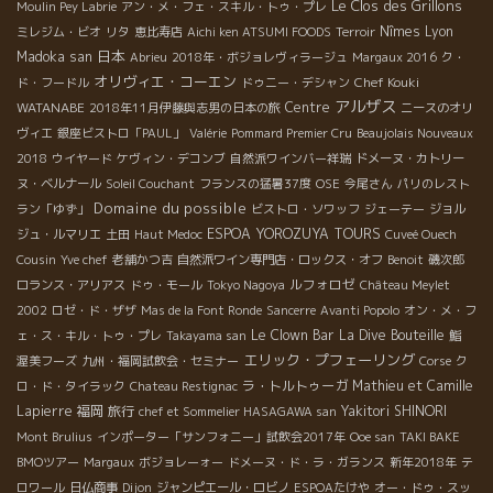
Le Clos des Grillons
Moulin Pey Labrie
アン・メ・フェ・スキル・トゥ・プレ
Nîmes
Lyon
ミレジム・ビオ
リタ
恵比寿店
Aichi ken ATSUMI FOODS
Terroir
日本
Madoka san
Abrieu
2018年・ボジョレヴィラージュ
Margaux 2016
ク・
オリヴィエ・コーエン
Chef Kouki
ド・フードル
ドゥニー・デシャン
アルザス
WATANABE
Centre
2018年11月伊藤與志男の日本の旅
ニースのオリ
ヴィエ
銀座ビストロ「PAUL」
Valérie
Pommard Premier Cru
Beaujolais Nouveaux
2018
ウイヤード
ケヴィン・デコンブ
自然派ワインバー祥瑞
ドメーヌ・カトリー
ヌ・ベルナール
Soleil Couchant
フランスの猛暑37度
OSE
今尾さん
パリのレスト
Domaine du possible
ラン「ゆず」
ビストロ・ソワッフ
ジェーテー
ジョル
ESPOA YOROZUYA TOURS
ジュ・ルマリエ
土田
Haut Medoc
Cuveé Ouech
Cousin
Yve chef
老舗かつ吉
自然派ワイン専門店・ロックス・オフ
Benoit
磯次郎
ルフォロゼ
ロランス・アリアス
ドゥ・モール
Tokyo Nagoya
Château Meylet
2002
ロゼ・ド・ザザ
Mas de la Font Ronde
Sancerre
Avanti Popolo
オン・メ・フ
Le Clown Bar
La Dive Bouteille
ェ・ス・キル・トゥ・プレ
Takayama san
鮨
エリック・プフェーリング
渥美フーズ
九州・福岡試飲会・セミナー
Corse
ク
ラ・トルトゥーガ
Mathieu et Camille
ロ・ド・タイラック
Chateau Restignac
Lapierre
福岡
旅行
Yakitori SHINORI
chef et Sommelier HASAGAWA san
Mont Brulius
インポーター「サンフォニー」試飲会2017年
Ooe san
TAKI BAKE
BMOツアー
Margaux
ボジョレーォー
ドメーヌ・ド・ラ・ガランス
新年2018年
テ
ロワール
日仏商事
Dijon
ジャンピエール・ロビノ
ESPOAたけや
オー・ドゥ・スッ