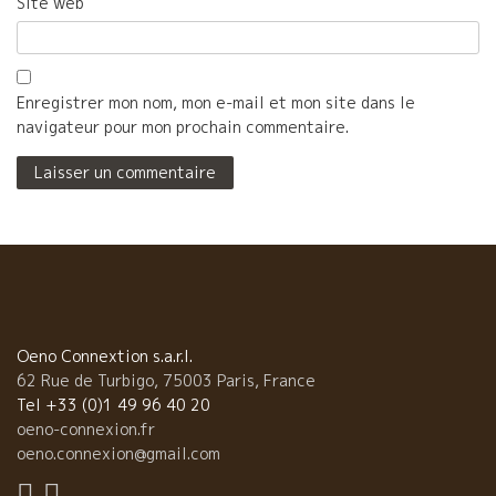
Site web
Enregistrer mon nom, mon e-mail et mon site dans le
navigateur pour mon prochain commentaire.
Oeno Connextion s.a.r.l.
62 Rue de Turbigo, 75003 Paris, France
Tel +33 (0)1 49 96 40 20
oeno-connexion.fr
oeno.connexion@gmail.com