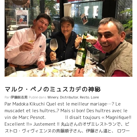
マルク・ペノのミュスカデの神秘
Par
伊藤與志男
Publié dans
Winery
,
Distributor
,
Resto
,
Loire
Par Madoka Kikuchi Quel est le meilleur mariage…? Le
muscadet et les huîtres..? Mais si bon! Des huîtres avec le
vin de Marc Pesnot. Il disait toujours « Magnifique!!
Excellent !!» Justement !! 丸山さんのオザミレストランで、ビ
ストロ・ヴィヴィエンヌの斉藤順子さん、伊藤さん達と、 ロワー