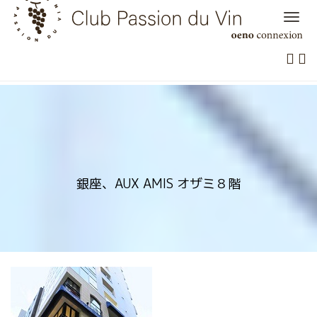
Skip
to
content
銀座、AUX AMIS オザミ８階