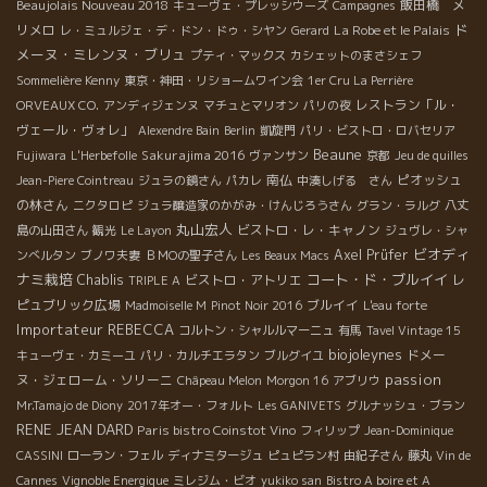
Beaujolais Nouveau 2018
飯田橋 メ
キューヴェ・プレッシウーズ
Campagnes
ド
リメロ
La Robe et le Palais
レ・ミュルジェ・デ・ドン・ドゥ・シヤン
Gerard
メーヌ・ミレンヌ・ブリュ
プティ・マックス
カシェットのまさシェフ
Sommelière Kenny
東京・神田・リショームワイン会
1er Cru La Perrière
レストラン「ル・
ORVEAUX CO.
アンディジェンヌ
マチュとマリオン
パリの夜
ヴェール・ヴォレ」
Alexendre Bain
Berlin
凱旋門
パリ・ビストロ・ロバセリア
Beaune
Sakurajima 2016
Fujiwara
L'Herbefolle
ヴァンサン
京都
Jeu de quilles
南仏
ピオッシュ
Jean-Piere Cointreau
ジュラの鏡さん
パカレ
中湊しげる さん
の林さん
ニクタロピ
ジュラ醸造家のかがみ・けんじろうさん
グラン・ラルグ
八丈
丸山宏人
ビストロ・レ・キャノン
島の山田さん
観光
Le Layon
ジュヴレ・シャ
ビオディ
Axel Prüfer
ンべルタン
ブノワ夫妻
ＢＭОの聖子さん
Les Beaux Macs
ナミ栽培
コート・ド・ブルイイ
Chablis
ビストロ・アトリエ
レ
TRIPLE A
ピュブリック広場
ブルイイ
Madmoiselle M
Pinot Noir 2016
L'eau forte
Importateur REBECCA
コルトン・シャルルマーニュ
有馬
Tavel Vintage 15
biojoleynes
ドメー
キューヴェ・カミーユ
パリ・カルチエラタン
ブルグイユ
passion
ヌ・ジェローム・ソリーニ
Châpeau Melon
Morgon 16
アブリウ
Mr.Tamajo de Diony
2017年オー・フォルト
Les GANIVETS
グルナッシュ・ブラン
RENE JEAN DARD
Paris bistro Coinstot Vino
フィリップ
Jean-Dominique
CASSINI
ローラン・フェル
ディナミタージュ
ピュピラン村
由紀子さん
藤丸
Vin de
Cannes
Vignoble Energique
ミレジム・ビオ
yukiko san
Bistro A boire et A