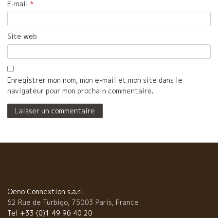
E-mail
*
Site web
Enregistrer mon nom, mon e-mail et mon site dans le
navigateur pour mon prochain commentaire.
Oeno Connextion s.a.r.l.
62 Rue de Turbigo, 75003 Paris, France
Tel +33 (0)1 49 96 40 20