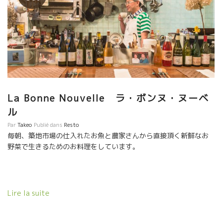
La Bonne Nouvelle ラ・ボンヌ・ヌーベ
ル
Par
Takeo
Publié dans
Resto
毎朝、築地市場の仕入れたお魚と農家さんから直接頂く新鮮なお
野菜で生きるためのお料理をしています。
Lire la suite