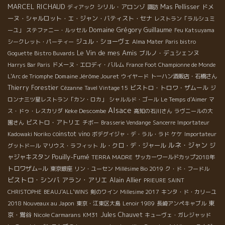
MARCEL RICHAUD
シリル・アロンゾ
Mas Pellisser
ドメ
ディアック
諏訪
ーヌ・シャルロット・エ・ジャン・バティスト・セナ
レストラン「ラルシュミ
Domaine Grégory Guillaume
ーユ」
ステファニー・ルッセル
Feu Katsuyama
ジュル・ショーヴェ
シークレット・パーティー
Alma Mater
Paris bistro
Le Vin de mes Amis
ブルノ・デュシェンヌ
Goguette
Bistro Buvards
Harrys Bar Paris
ドメーヌ・エロディ・バルム
France Foot Championne de Monde
Domaine Jérôme Jouret
L'Arc de Triomphe
ウイヤード
トーハン酒販店・石橋さん
Thierry Forestier
ビストロ・トロワ・ザムール
Cézanne
Tavel Vintage 15
ジ
ロンナ三ツ星レストラン「カン・ロカ」
シャルルド・ゴール
Le Temps d'Aimer
マ
Alsace
Keke Descombe
ス・ドゥ・レスカリダ
高知の石川さん
ラヴニールの大
ビストロ・アトリエ
園さん
チボー
Brasserie Vendange
Sancerre
Importateur
coinstot vino
Kadowaki Noriko
ボデグイジャ・デ・ラル・ラド
ケケ
Importateur
ルネ・ジャン
ル・クロ・デ・ジャール
ジ
グットドール
マリウス・ラフィット
Pouilly-Fumé
ャジャキスタン
TERRA MADRE
サッカーワールドカップ2018年
トロワザム−ル
東京銀座
リン・ユーセン
Millésime Bio 2019
ク・ド・フードル
ビストロ・シンバ
アラン・アリエ
Alain Allier
PRIEURE SAINT
CHRISTOPHE
BEAUJ'ALL'WINS
剣のワイン
Millesime 2017
キンタ・ド・カリーユ
東
2018 Nouveaux au Japon
東京・江東区大島
Lenoir 1989
長崎アンペキャブル
京・鴬谷
Jules Chauvet
Nicole Carmarans
KM31
キューヴェ・ガレジャッド