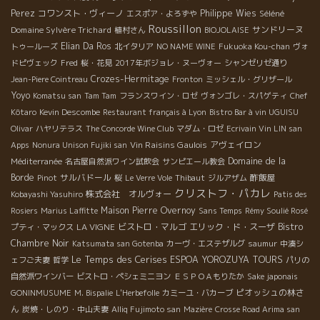
Perez
コワンスト・ヴィーノ
Philippe Wies
Séléné
エスポア・よろずや
Roussillon
Domaine Sylvère Trichard
サンドリーヌ
植村さん
BIOJOLAISE
Elian Da Ros
トゥールーズ
北イタリア
NO NAME WINE
Fukuoka Kou-chan
ヴォ
ドピヴェック
Fred
桜・花見
2017年ボジョレ・ヌーヴォー
シャンゼリゼ通り
Crozes-Hermitage
Jean-Piere Cointreau
Fronton
ミッシェル・グリザール
Yoyo
Komatsu san
Tam Tam
フランスワイン・ロゼ
ヴォンゴレ・スパゲティ
Chef
Kôtaro
Kevin Descombe
Restaurant français à Lyon
Bistro Bar à vin UGUISU
Olivar
ハヤリテラス
The Concorde Wine Club
マダム・ロゼ
Ecrivain Vin LIN san
Vin Raisins Gaulois
アヴェイロン
Apps
Nonura Unison Fujiki san
Domaine de la
Méditerranée
名古屋自然派ワイン試飲会
サンピエール教会
Borde
サルバドール
酢飯屋
Pinot
桜
Le Verre Vole
Thibaut
ジルアザム
クリストフ・パカレ
株式会社 オルヴォー
Kobayashi Yasuhiro
Patis des
Maison Pierre Overnoy
Rosiers
Marius Laffitte
Sans Temps
Rémy Soulié Rosé
LA VIGNE
ビストロ・マルゴ
エリック・ド・スーザ
Bistro
プティ・マックス
Chambre Noir
Katsumata san Gotenba
カーヴ・エステザルグ
saumur
中湊シ
Le Temps des Cerises
ESPOA YOROZUYA TOURS
ェフご夫妻
哲学
パリの
自然派ワインバー
ビストロ・ペシェミニヨン
ＥＳＰＯＡもりたか
Sake japonais
ピオッシュの林さ
GONINMUSUME
M. Bispalie
L'Herbefolle
カミーユ・バカーブ
ん
炭焼・しのり・中山夫妻
Alliq Fujimoto san
Mazière
Crosse Road Arima san