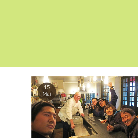
15
Mai