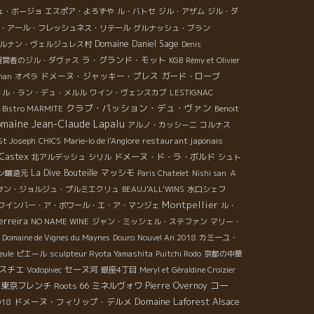
ュ・ボージョ
エスポア・よろずや
ル・バトセ
ジル・アザム
ジル・ダ
・アール・フレッシュネス・リテール
グルナッシュ・ブラン
Domaine Daniel Sage
ルナン・ヴェルジュレス村
Denis
ラ・グランド・モット
経営者のジル・ダヴァス
KGB
Rémy et Olivier
ドメーヌ・ジャッキー・プレス
ガード・ローブ
han
オペラ
・ル・ラン・デュ・メルル
ワイン・ヴェンスカブ
LESTIGNAC
クラブ・パッション・デュ・ヴァン
Bistro MARMITE
Benoit
maine Jean-Claude Lapalu
アルノ・カッシーニ
コルナス
restaurant japonais
St Joseph
CHICS
Marie-lo de l'Anglore
 Castex
ドメーヌ・ド・ラ・ボルド
北アルデッシュ
シリル
シュト
La Dive Bouteille
マッシモ
ン醸造元
Paris Chatelet
Nishi san
Ａ
サン・ジョルジュ・プルミエクリュ
BEAUJ'ALL'WINS
水口シェフ
Montpellier
ワインバー・ア・ボワール・エ・ア・マンジェ
ル・
erreira
NO NAME WINE
ジャン・ミッシェル・ステファン
マリー・
Domaine de Vignes du Maynes
Douro
Nouvel An 2018
カミーユ・
eule
ピエール
sculpteur Ryota Yamashita
Puitchi Rodo
京都の中華
スチエ
セーヌ河
Vodopivec
銀座4丁目
Meryl et Géraldine Croizier
コー
東京フレンチ
Roots 66
ミネルヴォワ
Pierre Overnoy
Domaine Laforest
ドメーヌ・フィリップ・デルメ
Alsace
018