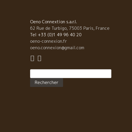
Oeno Connextion s.a.r.l.
62 Rue de Turbigo, 75003 Paris, France
Tel +33 (0)1 49 96 40 20
oeno-connexion.fr
oeno.connexion@gmail.com
Rechercher :