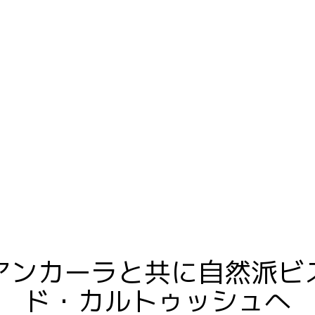
Home
Domaine
アンカーラと共に自然派ビ
ド・カルトゥッシュへ