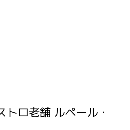
Visite
Event
Resto
Contact
ストロ老舗 ルペール・