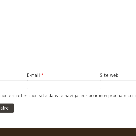
E-mail
*
Site web
mon e-mail et mon site dans le navigateur pour mon prochain co