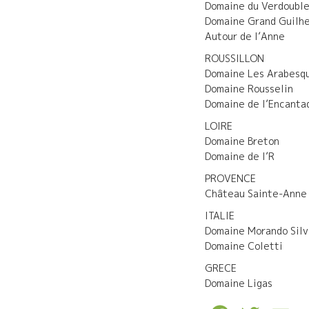
Domaine du Verdoubl
Domaine Grand Guilh
Autour de l’Anne
ROUSSILLON
Domaine Les Arabesq
Domaine Rousselin
Domaine de l’Encanta
LOIRE
Domaine Breton
Domaine de l’R
PROVENCE
Château Sainte-Anne
ITALIE
Domaine Morando Silv
Domaine Coletti
GRECE
Domaine Ligas