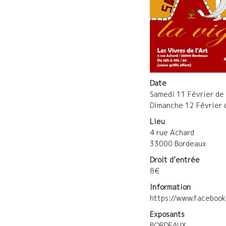
Date
Samedi 11 Février de
Dimanche 12 Février 
Lieu
4 rue Achard
33000 Bordeaux
Droit d’entrée
8€
Information
https://www.facebo
Exposants
BORDEAUX