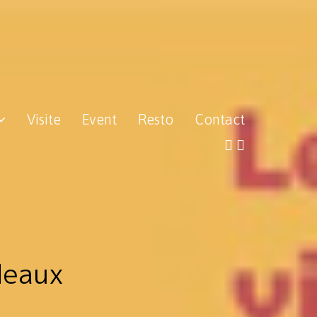
Visite
Event
Resto
Contact
deaux