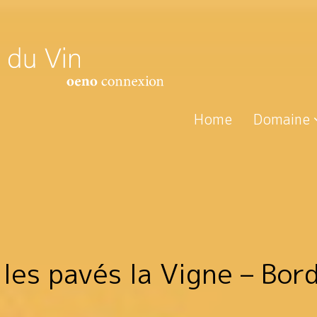
Home
Domaine
 les pavés la Vigne – Bor