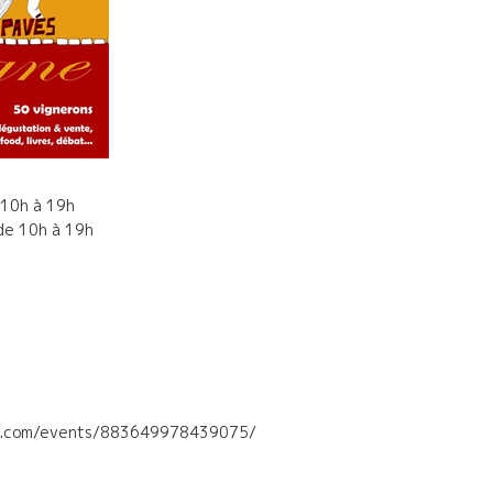
 10h à 19h
de 10h à 19h
ok.com/events/883649978439075/