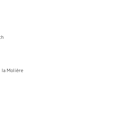
th
 la Molière