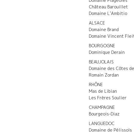
Domaine Plageoles
Château Barouillet
Domaine L’Ambitio
ALSACE
Domaine Brand
Domaine Vincent Flei
BOURGOGNE
Dominique Derain
BEAUJOLAIS
Domaine des Côtes de
Romain Zordan
RHÔNE
Mas de Libian
Les Frères Soulier
CHAMPAGNE
Bourgeois-Diaz
LANGUEDOC
Domaine de Pélissols