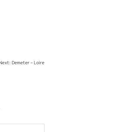
Next: Demeter – Loire
*