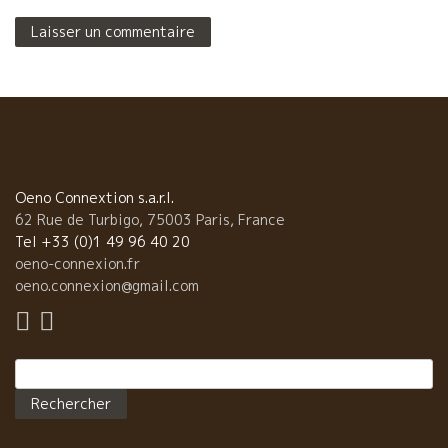
Oeno Connextion s.a.r.l.
62 Rue de Turbigo, 75003 Paris, France
Tel +33 (0)1 49 96 40 20
oeno-connexion.fr
oeno.connexion@gmail.com
Rechercher :