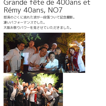
Grande fête de 400ans et
Rémy 40ans, NO7
怒涛のごくに流れた波が一段落ついて記念撮影。
凄いパフォーマンスでした。
大阪お祭りパワーを見させていただきました。