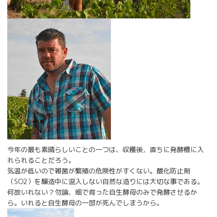
今年の最も素晴らしいことの一つは、収穫後，直ちに発酵槽に入
れられることだろう。
気温が低いので雑菌が繁殖の危険性がすくない。酸化防止剤
（SO2）を醸造中に混入しない自然な造りには大切な事である。
何故いれない？勿論、畑で育った自生酵母のみで発酵させるか
ら。いれると自生酵母の一部が死んでしまうから。