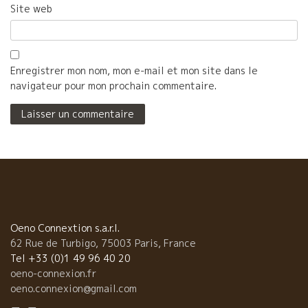
Site web
Enregistrer mon nom, mon e-mail et mon site dans le
navigateur pour mon prochain commentaire.
Oeno Connextion s.a.r.l.
62 Rue de Turbigo, 75003 Paris, France
Tel +33 (0)1 49 96 40 20
oeno-connexion.fr
oeno.connexion@gmail.com