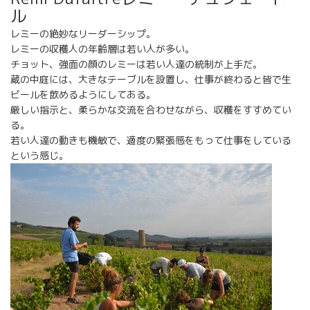
ル
レミーの絶妙なリーダーシップ。
レミーの収穫人の年齢層は若い人が多い。
チョット、強面の顔のレミーは若い人達の統制が上手だ。
蔵の中庭には、大きなテーブルを設置し、仕事が終わると皆で生
ビールを飲めるようにしてある。
厳しい指示と、柔らかな交流を合わせながら、収穫をすすめてい
る。
若い人達の動きも機敏で、適度の緊張感をもって仕事をしている
という感じ。