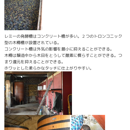
レミーの発酵槽はコンクリート槽が多い。２つのトロンコニック
型の木樽槽が設置されている。
コンクリート槽は外気の影響を最小に抑えることができる。
木樽は醸造中から木目をとうして酸素に慣らすことができる。つ
まり還元を抑えることができる。
ホワッとした柔らかなタッチに仕上がりやすい。