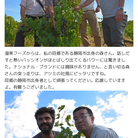
渥美フーズからは、私の同郷である静岡市出身の森さん。話しだ
すと熱いパッシオンがほとばしり出てくるパワーには驚きまし
た。ナショナル・ブランドには興味がありません、と言い切る森
さんの突っ走りは、アツミの社風にピッタリですね。
同郷の静岡市出身者として頑張ってください。応援しています
よ。有難うございました。