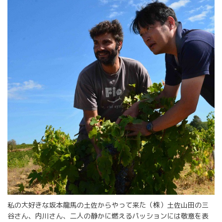
私の大好きな坂本龍馬の土佐からやって来た（株）土佐山田の三
谷さん、内川さん、二人の静かに燃えるパッションには敬意を表