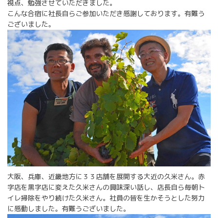
視点、勉強させていただきました。
こんな合宿に社長自らご参加いただき感謝しております。有難う
ございました。
大阪、兵庫、近畿地方に３３店舗を展開する大近の久米さん。赤
字店を黒字店に変えた久米さんの興味深い話し、店長自ら毎朝ト
イレ掃除をやり続けた久米さん。社員の皆を生かそうとした努力
に感動しました。有難うございました。