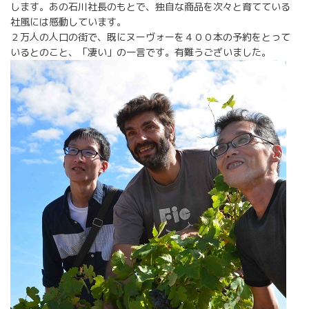
します。あの石川社長のもとで、独自な商品を次々と育てている
社風には感動しています。
２万人の人口の街で、既にヌーヴォーを４００本の予約をとって
いるとのこと、「凄い」の一言です。有難うございました。