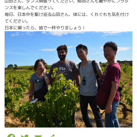
山田さん、ダンス頑張ってください、桐谷さんも緩やかにフラダ
ンスを楽しんでください。
毎日、日本中を駆け巡る山田さん、体には、くれぐれも気を付け
てください。
日本に帰ったら、皆で一杯やりましょう！