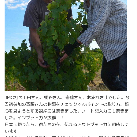
BMO社の山田さん、桐谷さん、斎藤さん、お疲れさまでした。今
回初参加の斎藤さんの物事をチェックするポイントの取り方、核
心を見ようとする視線には驚きました。ノート記入力にも驚きま
した。インプット力が抜群！！
日本に帰ったら、得たものを、伝えるアウトプット力に期待して
います。