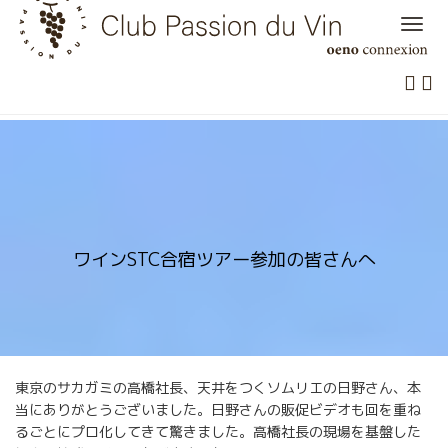
Skip
to
content
ワインSTC合宿ツアー参加の皆さんへ
東京のサカガミの高橋社長、天井をつくソムリエの日野さん、本
当にありがとうございました。日野さんの販促ビデオも回を重ね
るごとにプロ化してきて驚きました。高橋社長の現場を基盤した