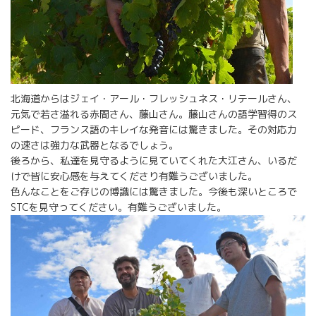
北海道からはジェイ・アール・フレッシュネス・リテールさん、
元気で若さ溢れる赤間さん、藤山さん。藤山さんの語学習得のス
ピード、フランス語のキレイな発音には驚きました。その対応力
の速さは強力な武器となるでしょう。
後ろから、私達を見守るように見ていてくれた大江さん、いるだ
けで皆に安心感を与えてくださり有難うございました。
色んなことをご存じの博識には驚きました。今後も深いところで
STCを見守ってください。有難うございました。