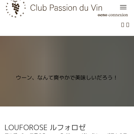
Skip
to
content
ウーン、なんて爽やかで美味しいだろう！
LOUFOROSE ルフォロゼ