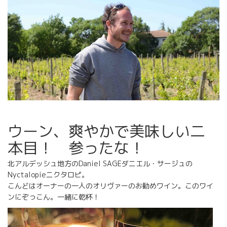
ウーン、爽やかで美味しい二
本目！ 参ったな！
北アルデッシュ地方のDaniel SAGEダニエル・サージュの
Nyctalopieニクタロピ。
こんどはオーナーの一人のオリヴァーのお勧めワイン。このワイ
ンにぞっこん。一緒に乾杯！