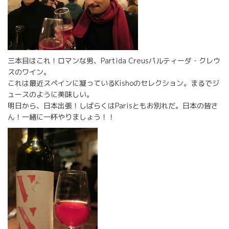
三本目はこれ！ロマンな男、Partida Creusパルティーダ・クレウ
スのワイン。
これは最近スペインに凝っているKishoのセレクション。まるでジ
ュースのように美味しい。
明日から、日本出張！しばらくはParisともお別れだ。日本の皆さ
ん！一緒に一杯やりましょう！！