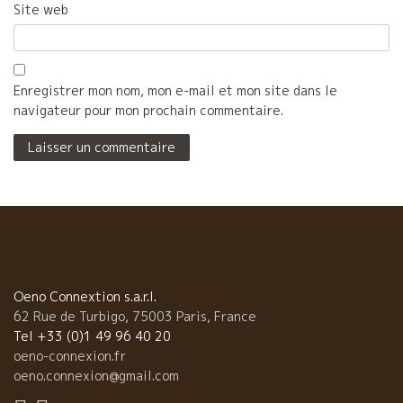
Site web
Enregistrer mon nom, mon e-mail et mon site dans le
navigateur pour mon prochain commentaire.
Oeno Connextion s.a.r.l.
62 Rue de Turbigo, 75003 Paris, France
Tel +33 (0)1 49 96 40 20
oeno-connexion.fr
oeno.connexion@gmail.com