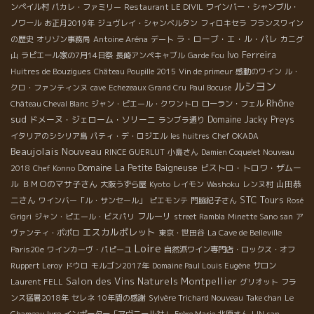
ンペイル村
パカレ・ファミリー
Restaurant LE DIVIL
ワインバー・シャンブル・
ノワール
お正月2019年
ジュヴレイ・シャンベルタン
フィロキセラ
フランスワイン
ラ・ローブ・エ・ル・パレ
の歴史
オリゾン事務局
Antoine Aréna
デート
カニグ
Ivo Ferreira
山
ラピエール家の7月14日祭
長崎アンペキャブル
Garde Fou
Huitres de Bouzigues
Château Poupille 2015
Vin de primeur
感動のワイン
ル・
ルシヨン
クロ・ファンティンヌ
cave
Echezeaux Grand Cru
Paul Bocuse
Rhône
Château Cheval Blanc
ジャン・ピエール・クワントロ
ローラン・フェル
sud
ドメーヌ・ジェローム・ソリーニ
Domaine Jacky Preys
ランブラ通り
イタリアのシシリア島
パティ・デ・ロジエル
les huitres
Chef OKADA
Beaujolais Nouveau
RINCE GUERLUT
小島さん
Damien Coquelet Nouveau
Domaine La Petite Baigneuse
ビストロ・トロワ・ザムー
2018
Chef Konno
ル
ＢＭＯのマサ子さん
山田恭
大阪うずら屋
Kyoto
レイモン
Washoku
レンヌ村
STC Tours
二さん
ワインバー「ル・サンセール」
ピエモンテ
門脇紀子さん
Rosé
フルーリ
Grigri
ジャン・ピエール・ビスパリ
street Rambla
Minette Sano san
ア
エスカルポレット
ヴァンティ・ポポロ
東京・世田谷
La Cave de Belleville
Loire
Paris20e
ワインカーヴ・パピーユ
自然派ワイン専門店・ロックス・オフ
Ruppert Leroy
ドウロ
モルゴン2017年
Domaine Paul Louis Eugène
サロン
Salon des Vins Naturels Montpellier
Laurent FELL
グリオット
フラ
ンス猛暑2018年
セレネ
10年間の感謝
Sylvère Trichard Nouveau
Take chan
Le