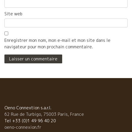
Site web
Enregistrer mon nom, mon e-mail et mon site dans le
navigateur pour mon prochain commentaire.
Oeno Connextion s.a.r.l.
62 Rue de Turbigo, 75003 Paris, France
Tel +33 (0)1 49 96 40 20
oeno-connexion.fr