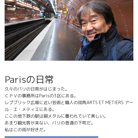
Parisの日常
久々のパリの日常がはじまった。
ＣＰＶの事務所はParisの3区にある。
レプブリック広場に近い芸術と職人の街角ARTS ET METIERS アー
ル・エ・メティエにある。
ここの地下鉄の駅は銅メタルに覆われていて美しい。
あまり観光客が来ない、パリの普通の下町だ。
私はこの街が好きだ。