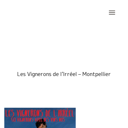
Skip
to
content
Les Vignerons de l’Irréel – Montpellier