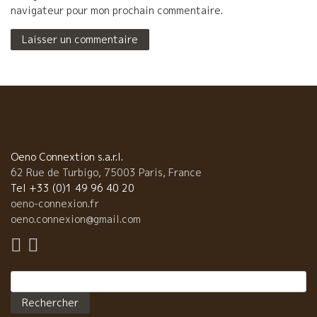
navigateur pour mon prochain commentaire.
Oeno Connextion s.a.r.l.
62 Rue de Turbigo, 75003 Paris, France
Tel +33 (0)1 49 96 40 20
oeno-connexion.fr
oeno.connexion@gmail.com
Rechercher :