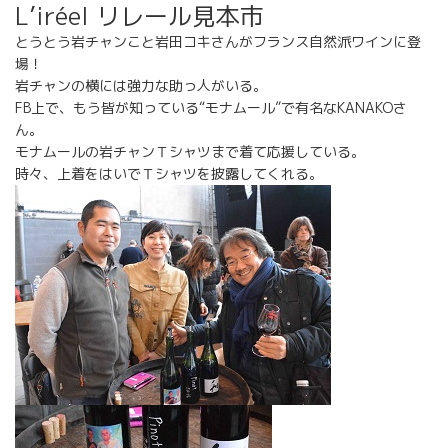
L’iréel リレール見本市
とうとう岩チャンこと岩田コキさんがフランス自然派ワインに登
場！
岩チャンの横には強力な助っ人がいる。
FB上で、もう皆が知っている“モナムール”で有名なKANAKOさ
ん。
モナムールの岩チャンＴシャツまで着て応援している。
時々、上着をはいでＴシャツを披露してくれる。