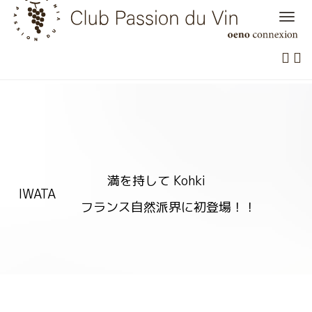
Skip
to
content
満を持して Kohki
IWATA
フランス自然派界に初登場！！