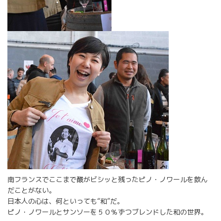
南フランスでここまで酸がビシッと残ったピノ・ノワールを飲ん
だことがない。
日本人の心は、何といっても“和”だ。
ピノ・ノワールとサンソーを５０％ずつブレンドした和の世界。