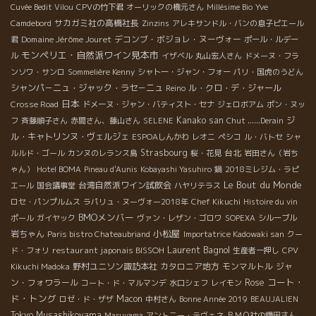
Cuvée Bedit Vilou
CPVの竹下君
オーリックの橋元さん
Millésime Bio
Yve
サカガミ社の高橋社長
Camdebord
Zinzins
アレキサンドル・バンの息子ピエール
Domaine Jérôme Jouret
デコンブ・ボジョレ・ヌーヴォー
君
ポール・ルデー
モンペリエ・自然派ワイン見本市
ル
イザベル
丸山宏人さん
ドメーヌ・フラ
ンソワ・サンロ
Sommelière Kenny
シャトー・ジャン・フォー
パリ・国虎のうどん
シャンパ－ニュ・ジャック・ラセ－ニュ
ル・クロ・デ・ジャール
Reino
日本
Crosse Road
ドメーヌ・ジャン・バティスト・セナ
ジェロボアム
ポン・ヌッ
Kanako san
ジ
フ
斉藤順子さん
赤間さん、藤山さん
SELENE
Chut ......Derain
ル・キャトリンヌ・ヴェルジェ
ESPOAしんかわ
レオニ
ペシコ
ル・バトセ
シャ
Strasbourg
台北
ルルド・ゴール
カンヌのレランス島
桜・花見
岩田さん（岩ち
ゃん）
Hotel BOMA
Pineau d'Aunis
Kobayashi Yasuhiro
鍋
2018ミレジム・ラピ
Le Bout du Monde
台湾自然派ワイン試飲会
エール
国会議事堂
ハヤリテラス
ロセ・パンプルムス
ラパリュ・ヌーヴォー2018年
Chef Kikuchi
Histoire du vin
BMOメンバー
ポール
ガイヤック
ヴァン・レザン・ゴロワ
SOPEXA
シルーブル
小松屋
岩ちゃん
Paris bistro Chateaubriand
Importatrice Kadowaki san
クー
Laurent Bagnol
restaurant japonais BISSOH
ド・フォリ
生産者一押し
CPV
野村ユニソン諏訪本社
カタロニア地方
モンマルトル
ジャ
Kikuchi Madoka
コート・
ン・フォワラール
Rose
コート・ド・マルマンデ
水口シェフ
レイモン
ド・トング
Macon
ロゼ・ド・ザザ
中村さん
Bonne Année 2019
BEAUJALIEN
Tokyo Musashikoyama
Maruyama
アントニー・テヴェネ
ＢＭＯ社の鎌田さん