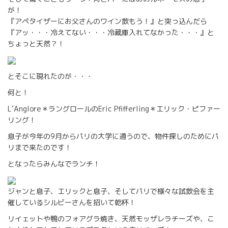
が！
『アペタイザーにお父さんのワイン飲もう！』と突っ込んだら
『アッ・・・冷えてない・・・冷蔵庫入れてなかった・・・』と
ちょっと天然？！
とそこに現れたのが・・・
何と！
L’Anglore＊ラングロールのEric Pfifferling＊エリック・ピファー
リング！
息子が今年の9月からパリの大学に通うので、物件探しのためにパ
リまで来たのです！
となったらみんなでランチ！
ジャンと息子、エリックと息子、そしてパリで様々な試飲会を主
催しているシルビーさんを招いて乾杯！
リイェットや鴨のフォアグラ焼き、天然モッザレラチーズや、こ