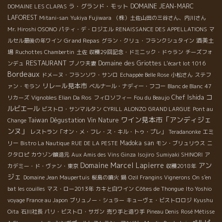
ラ・グランド・モット
DOMAINE JEAN-MARC
DOMAINE LES CLAPAS
LAFOREST
Mitani-san
Yukiya Fujiwara
（株）土佐山田の三谷さん、内川さん
Mr. Hiroshi OSONO
パティ・デ・ロジエル
RENAISSANCE DES APPELLATIONS
マ
Grand Repas
酒美土
ルセル最後の年ワイン
グラン・クリュ・フランクシュタイン
場
Ruchottes Chambertin
土佐
収穫29回記念・ドミニック・ドゥラン
チーズフォ
RESTAURANT
Domaine des Griottes
ンデュ
ブノワ夫妻
L'écart lot 1016
Bordeaux
ドメーヌ・フランソワ・サンロ
Echappée Belle Rose
小松さん
ステフ
リレール見本市
ァン・モラン
ベルナール・ナディー・フコー
Blanc de Blanc
47
コ
Chef Ishida
リカーズ
Vignobles Elian Da Ros
フィロソフィー
Fou du Beaujo
ルビエール
ビストロ・サンマルタン
CYRILL ALONZO
GRAND LARGUE
Pont au
ワイン見本市「アンディジェ
Taiwan Dégustation Vin Nature
Change
ンヌ」
レストラン「オン・メ・フレ・ス・キル・トゥ・プレ」
Teradanonke
エミ
Madoka san
リー
Bistro La Nautique
RUE DE LA PESTE
モン・ブリュリウス
ニ
クタロピ
カウゾン醸造元
Aux Amis des Vins Ginza
Isojiro
Sumiyaki SHINORI
ア
Domaine Marcel Lapierre
アン
カデミー・ド・ヴァン・東京
収穫2018年
ジェ
Domaine Jean Maupertuis
桜島の噴火
鍋
Ozil Frangins Vignerons
On s'en
bat les couilles
マス・ロー2013年
カキと白ワイン
Côtes de Thongue
Ito Yoshio
voyage France au Japon
ブリュノー・シュラー
キューヴェ・ビストロロジ
Kyushu
Oita
石川社長
パリ・ビストロ・サガン
売り手と造り手
Pineau Denis
Rosé Métisse