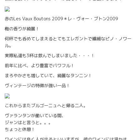
赤のLes Vaux Boutons 2009＊レ・ヴォー・ブトン2009
梅の香りが綺麗！
何杯でも呑めてしまえるとてもエレガントで繊細なピノ・ノワー
ル。
実際私達も3杯は飲んでしまいました・・・！
前年に比べ、より豊富でパワフル！
まろやかさも増していて、綺麗なタンニン！
ヴィンテージの特徴が強い一品！
これからまたブルゴーニュへと帰る二人。
ヴァランタンが働いている間、
ジャンはと言うと。。。
ちょっと休憩！
ワインには良く人が出るといいますが、彼のワインには温かさ、