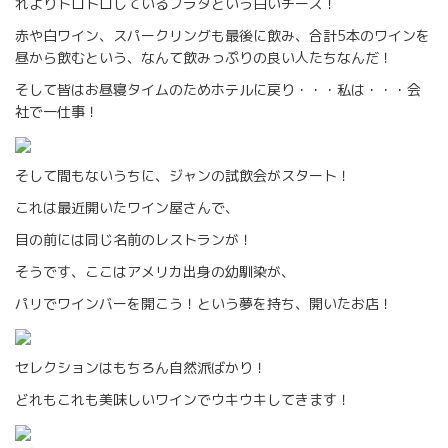
れよりトロトロしているブラタという白いチーズ！
赤や白ワイン、スパークリングも最後に飲み、合計5本のワインを
昼から飲むという、なんて飲みっぷりの良い人たちなんだ！
そして皆はお昼寝タイムのためホテルに戻り・・・私は・・・会
社で一仕事！
そして間もないうちに、ジャンの試飲会がスタート！
これは最近開いたワイン屋さんで、
目の前には同じ名前のレストランが！
そうです、ここはアメリカ出身の幼馴染が、
パリでワインバーを開こう！という夢を持ち、開いたお店！
セレクションはもちろん自然派ばかり！
どれもこれも美味しいワインでウキウキしてきます！