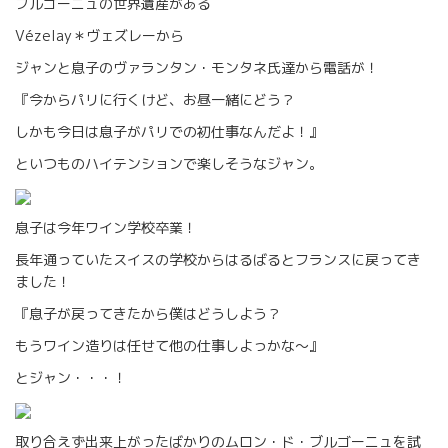
ブルゴーニュの世界遺産がある
Vézelay＊ヴェズレーから
ジャンと息子のヴァランタン・モンタネ氏達から電話が！
『今からパリに行くけど、お昼一緒にどう？
しかも今日は息子がパリでの初仕事なんだよ！』
といつものハイテンションで楽しそうなジャン。
息子は今年ワイン学校卒業！
長年通っていたスイスの学校からはるばるとフランスに戻ってき
ました！
『息子が戻ってきたから僕はどうしよう？
もうワイン造りは任せて他の仕事しよっかな～』
とジャン・・・！
取り合えず出来上がったばかりのムロン・ド・ブルゴーニュを試