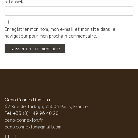
Site web
Enregistrer mon nom, mon e-mail et mon site dans le
navigateur pour mon prochain commentaire.
Oeno Connextion s.a.r.l.
62 Rue de Turbigo, 75003 Paris, France
Tel +33 (0)1 49 96 40 20
oeno-connexion.fr
oeno.connexion@gmail.com