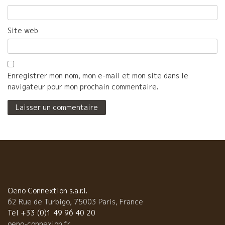
Site web
Enregistrer mon nom, mon e-mail et mon site dans le
navigateur pour mon prochain commentaire.
Oeno Connextion s.a.r.l.
62 Rue de Turbigo, 75003 Paris, France
Tel +33 (0)1 49 96 40 20
oeno-connexion.fr