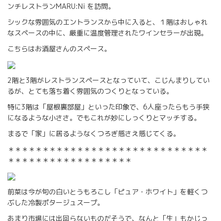
ンチレストランMARU:Ni を訪問。
シックな雰囲気のエントランスから中に入ると、１階はおしゃれ
なスペースの中に、厳重に温度管理されたワインセラーが出現。
こちらはお酒屋さんのスペース。
2階と3階がレストランスペースとなっていて、こじんまりしてい
るが、とても落ち着く雰囲気のつくりとなっている。
特に3階は「屋根裏部屋」といった印象で、6人座ったらもう手狭
になるような小ささ。でもこれが妙にしっくりとマッチする。
まるで「家」に居るようなくつろぎ感さえ感じてくる。
＊＊＊＊＊＊＊＊＊＊＊＊＊＊＊＊＊＊＊＊＊＊＊＊＊＊＊＊＊
＊＊＊＊＊＊＊＊＊＊＊＊＊＊＊＊＊＊
前菜は今が旬の白いとうもろこし「ピュア・ホワイト」を軽くつ
ぶした冷製ポタージュスープ。
あまり市場には出回らないものだそうで、なんと「生」もかじっ