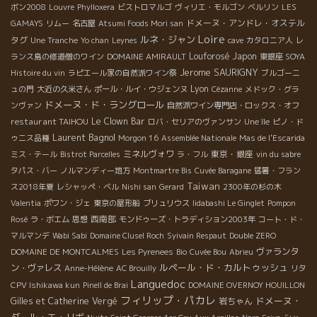
ボン2008
Louvre
Phylloxera
ビストロマルゴ
ヴィリエ・モルゴン
ベルリン
LES
ドメーヌ・アンドレ・オステル
GAMAYS
リムー
名古屋
Atsumi Foods Mori san
Loire
ルネ・ジャン
タグ
Une Tranche
Yo chan
Leynes
cave
カタロニア人
レ
Louforosé
Japon
ランス島の修道僧のワイン
DOMAINE AMIRAULT
東銀座 SOYA
Jerome SAURIGNY
Histoire du vin
ラピエール家の自然派ワイン祭
ブルゴーニ
Lyon
ュの門
大近の久米さん
ポール・ルイ・ウジェンヌ
Cézanne
メドック・グラ
ドメーヌ・ド・ラングロール
ンヴァン
自然派ワイン専門店・ロックス・オフ
restaurant TAIHOU
Le Clown Bar
ロバ・セリアのヴァンサン
Une île
ピノ・ド
Laurent Bagnol
ゥニス品種
Morgon 16
Assemblée Nationale
Mas de l'Escarida
ミネルヴォワ
東京・銀座
ミス・テール
Bistrot Parcelles
ラ・フル
vin du sabre
タパス・バー
ノルマンディー地方
Montmartre Bis
Cuvée Baragane
猛暑・フラン
Taiwan
ス2018年夏
レシャッペ・ベル
Nishi san
Gerard
2300年の杉の木
Valentia
ポワン・ジェ
東京の屋形船
ブリュリウス
Iidabashi Le Ginglet
Pompon
西南部
Rosé
ラ・ボエム
思想
モンドゥーズ・トラディション2003年
コート・ド・
マルマンデ
Wabi Sabi
Domaine Clusel Roch
Syivain Respaut
Double ZERO
ヴァランタ
DOMAINE DE MONTCALMES
Les Pyrenees
Bio
Cuvée Bou
Abrieu
ルペール・ド・カルトゥッシュ
ン・ヴァレス
Anne-Hélène
AC Brouilly
リタ
Languedoc
CPV Ishikawa kun
Pinell de Brai
DOMAINE OVERNOY HOUILLON
フィリップ・パカレ
ドメーヌ・
Gilles et Catherine Vergé
岩ちゃん
ダール・エ・リボ