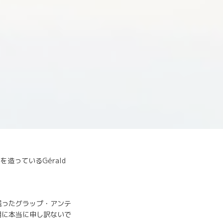
造っているGérald
残ったグラップ・アンテ
期に本当に申し訳ないで