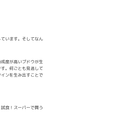
しています。そしてなん
熟成度が高いブドウが生
です。何ごとも見逃して
ワインを生み出すことで
を試食！スーパーで買う