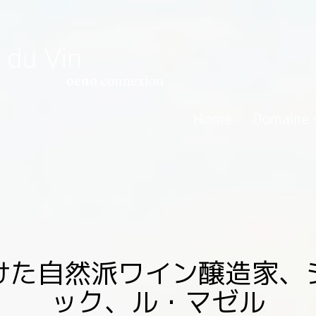
Home
Domaine
けた自然派ワイン醸造家、
ック、ル・マゼル