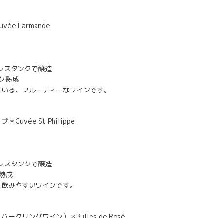
e Larmande
ンレスタンクで醸造
ンク熟成
ている、フルーティーなワインです。
uvée St Philippe
ンレスタンクで醸造
熟成
。飲みやすいワインです。
クリングワイン）＊Bulles de Rosé