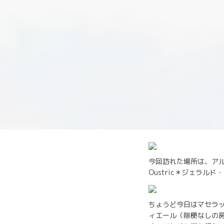
今回訪れた場所は、アルデ
Oustric＊ジェラルド
ちょうど今日はマセラ
ィエール（除梗なしの