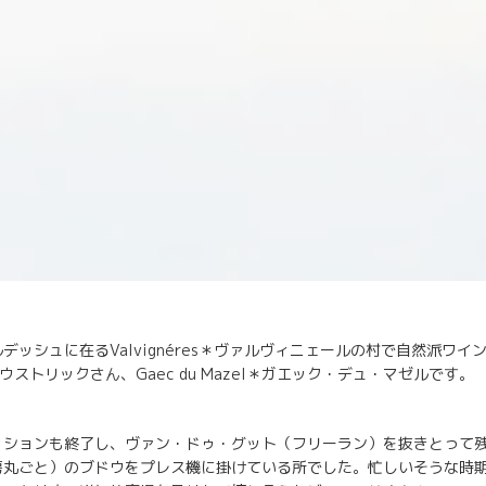
ッシュに在るValvignéres＊ヴァルヴィニェールの村で自然派ワインを
・ウストリックさん、Gaec du Mazel＊ガエック・デュ・マゼルです。
ッションも終了し、ヴァン・ドゥ・グット（フリーラン）を抜きとって
房丸ごと）のブドウをプレス機に掛けている所でした。忙しいそうな時