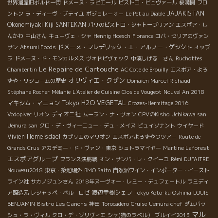
世界遺産旧ボルドー街
ドメーヌ・ラピエール
ビストロ・ビュヴァール
桜満開
フロ
JAJAKISTAN
ントン
ラ・ディーヴ・ブテイユ
ボジョレーォー
Le Pet au Diable
Okonomiyaki Kiji SANTEKAN
パリのビストロ・シャトーブリアン
エスポア・し
んかわ
中山さん
キューヴェ・シャ
Hennig Hoesch
Florance
ロバ・セリアのヴァン
ドメーヌ・フレデリック・エ・アルノー・ゲシクト
サン
Atsumi Foods
オップ
ラ
ドメーヌ・ド・モンカルメス
ヴォドピヴェック
中湊しげる さん
Ruchottes
Le Repaire de Cartouche
Chambertin
AC Cote de Brouilly
エスポア・よろ
オリヴィエ・クザン
ずや・リショームの歴史
Domaien Marcel Richaud
Stéphane Rocher
Mélanie
L'Atelier de Cuisine
Clos de Vougeot
Nouvel An 2018
Tokyo
H2O VEGETAL
マキシム・マニョン
Crozes-Hermitage 2016
ディオニ社
Vodopivec
リオン
ムーラン・ナ・ヴォン
CPVのKisho
Uchikawa san
Uemura san
クロ・デ・ヴィーニュー・デュ・メイヌ
ビュイソナント
ウイヤード
Vivien Hemelsdael
カプリエのマリオン
エスポアよろずやつツアー
Route de
Grands Crus
アカデミー・ド・ヴァン・東京
シュトラマイヤー
Martine Laforest
エスポアグループ
フランス決勝戦
オン・サンバ・レ・クイーユ
Rémi DUFAITRE
Nouveau2018
東京・築地場外
BMO Saito
自然派ワイン・インポーター・イースト
ライン社
サカノジュンさん
2018年ヌーヴォー・レミー・デュフェートル
ラミディ
渡辺幸樹シェフ
ア醸造元
レシャッペ・ベル ロゼ
Tokyo Koto-ku Oshima
LOUIS
Bistro Les Canons
BENJAMIN
神田
Torocadero
Cruise
Uemura chef
ダムバッ
マル
シュ・ラ・ヴィル
クロ・デ・ゾリヴィエ
シャ(猫のラベル）
ブルイイ2013