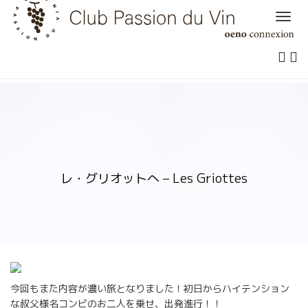
Skip
to
content
レ・グリオットへ – Les Griottes
今回もまた内容が濃い旅となりました！初日からハイテンション
な叔父様名コンビのお二人を乗せ、出発進行！！