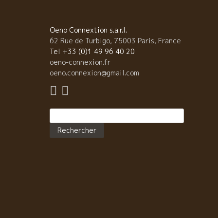
Oeno Connextion s.a.r.l.
62 Rue de Turbigo, 75003 Paris, France
Tel +33 (0)1 49 96 40 20
oeno-connexion.fr
oeno.connexion@gmail.com
Rechercher :