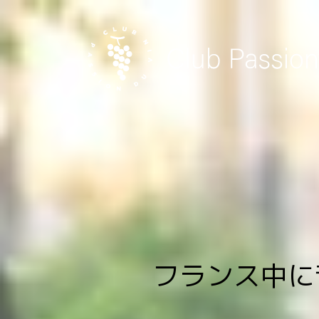
Skip
to
content
フランス中に音楽