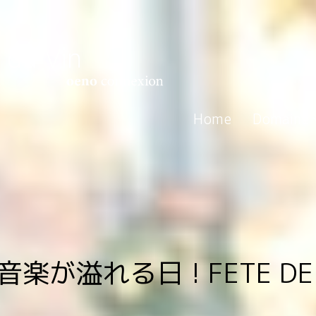
Home
Domaine
が溢れる日 ! FETE DE L