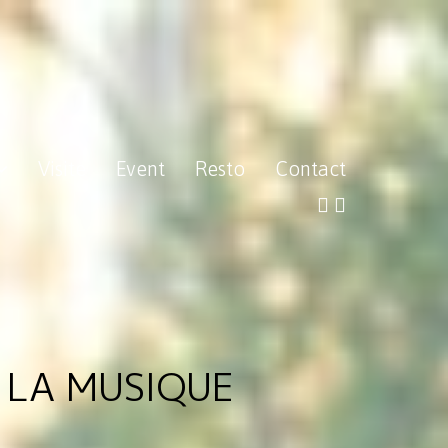
Visite
Event
Resto
Contact
A MUSIQUE