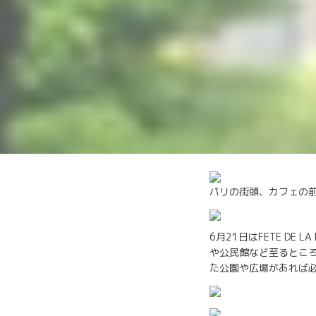
パリの街頭、カフェの
6月21日はFETE D
や公民館など至るとこ
た公園や広場があれば