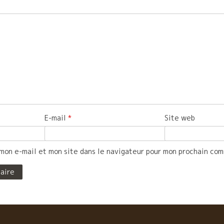
E-mail
*
Site web
mon e-mail et mon site dans le navigateur pour mon prochain co