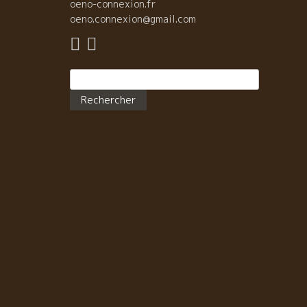
oeno-connexion.fr
oeno.connexion@gmail.com
Rechercher :