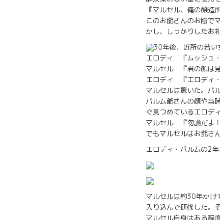
『マルセル、俺の醸造
このお爺さんのお陰でマ
かし、しっかりしたお
30年後、近所の若
エロディ 『ムッシュ
マルセル 『君の顔は
エロディ 『エロディ
マルセルは驚いた。バ
バルム爺さんの顔や当
ぐ見つめているエロデ
マルセル 『勿論だよ
でもマルセルはお爺さ
エロディ・バルムの2
マルセルは約30年かけ
入り込んで研修した。
マルセル自身はある程