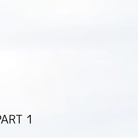
Visite
Event
Resto
Contact
ART 1