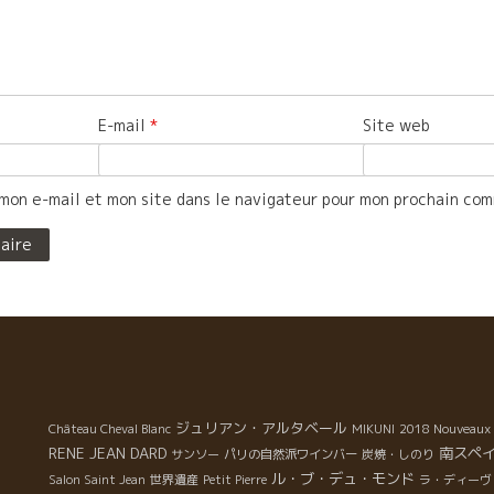
E-mail
*
Site web
mon e-mail et mon site dans le navigateur pour mon prochain co
ジュリアン・アルタベール
Château Cheval Blanc
MIKUNI
2018 Nouveaux 
RENE JEAN DARD
南スペ
サンソー
パリの自然派ワインバー
炭焼・しのり
ル・ブ・デュ・モンド
Salon Saint Jean
世界遺産
Petit Pierre
ラ・ディーヴ