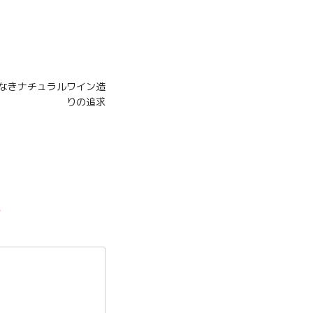
くなきナチュラルワイン造
りの追求
*