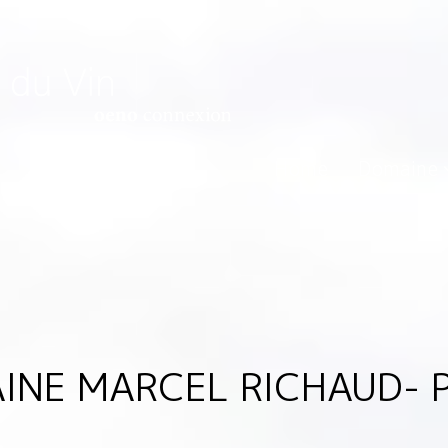
Home
Domaine
INE MARCEL RICHAUD- P