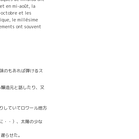
et en mi-août, la
-octobre et les
ique, le millésime
dements ont souvent
味のもあれば弾けるス
る醸造元と話したり、又
かりしていてロワール地方
特に・・）、太陽の少な
り遅らせた。