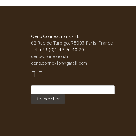
Oeno Connextion s.a.r.l.
62 Rue de Turbigo, 75003 Paris, France
Tel +33 (0)1 49 96 40 20
oeno-connexion.fr
oeno.connexion@gmail.com
Rechercher :