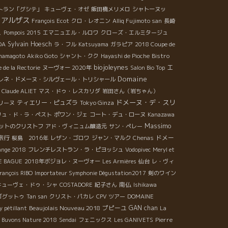
トラン「グシテ」
キューヴェ・オゼ
飯田橋メリメロ
シャトーヌッ
アルザス
François Ecot
クロ・レオニン
Alliq Fujimoto san
長崎
ス
Pompois 2015
エマニュエル・ルロワ
クローズ・エルミタージュ
Sylvain Hoesch
OA
ラ・フル
Katsuyama
ガラピア
2018 Coupe de
Bistro
mamagoto
Akiko Goto
シャント・クク
Hayashi de Pioche
biojoleynes
エ
 de la Rectorie
ヌーヴォー 2020年
Salon Bio Top
Domaine
レネ・ドメーヌ・シルヴェール・トリシャール
Claude ALIET
マス・ドゥ・レスカリダ
岩田さん（岩ちゃん）
ドメーヌ・デ・スリ
ティエリー・ピュズラ
Tokyo Ginza
リーヌ
リュ・ド・ラ・ペスト
ポワン・ジェ
コート・デュ・ローヌ
Kanazawa
Massimo
ットのクリストフ
アド・ヴィニュム醸造元
サン・ペレー
旅行
ドメー
桜島 2016年
レザン・ゴロワ
ジャン・マルク
Chenas
ange 2018
フレンチレストラン・ラ・ピヨッシュ
Vodopivec
Meryl et
E BAGUE
2018年ボジョレ・ヌーヴォー
Les Armières
仙台
レ・ヴィ
rançois RIBO
Importateur Symphonie Dégustation2017
剣のワイン
南仏
キューヴェ・ドゥ・シャ
COSTADORE
紀子さん
Ishikawa
ゴグットゥ
Tan san
クリスト・パカレ
CPV ツアー
DOMAINE
Beaujolais Nouveau 2018
プピーユ
GAN chan
 pétillant
La
Pierre
 Buvons Nature 2018
Sendai
フェニックス
Les GANIVETS