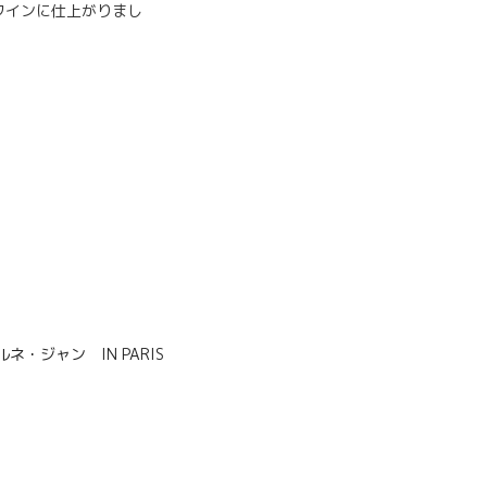
ワインに仕上がりまし
 ルネ・ジャン IN PARIS