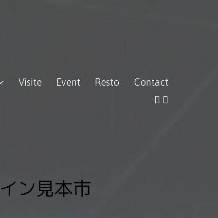
Visite
Event
Resto
Contact
ワ−ルワイン見本市