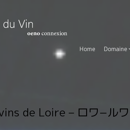
Home
Domaine
s vins de Loire – ロ