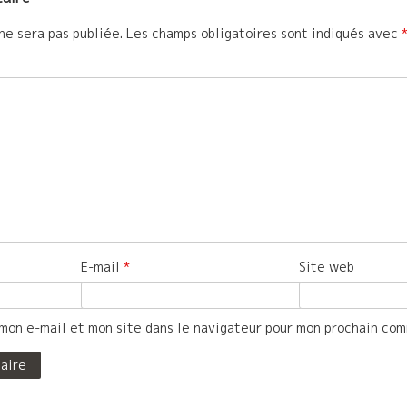
ne sera pas publiée.
Les champs obligatoires sont indiqués avec
E-mail
*
Site web
mon e-mail et mon site dans le navigateur pour mon prochain co