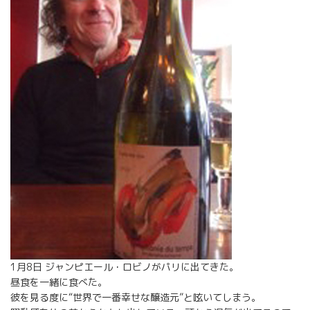
1月8日 ジャンピエール・ロビノがパリに出てきた。
昼食を一緒に食べた。
彼を見る度に“世界で一番幸せな醸造元”と呟いてしまう。