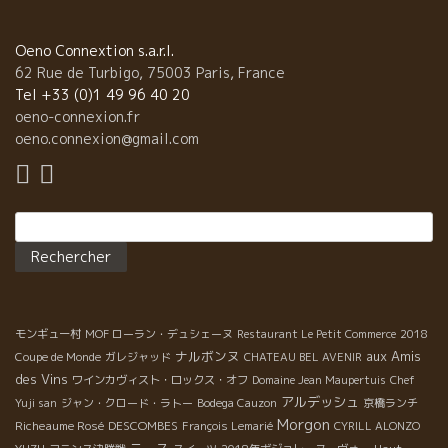
Oeno Connextion s.a.r.l.
62 Rue de Turbigo, 75003 Paris, France
Tel +33 (0)1 49 96 40 20
oeno-connexion.fr
oeno.connexion@gmail.com
Rechercher :
モンギュー村
MOF ローラン・デュシェーヌ
Restaurant Le Petit Commerce
2018
ナルボンヌ
aux Amis
Coupe de Monde
ガレジャッド
CHATEAU BEL AVENIR
des Vins
ワインカヴィスト・ロックス・オフ
Domaine Jean Maupertuis
Chef
アルデッシュ
Yuji san
ジャン・クロード・ラトー
Bodega Cauzon
京橋ランチ
Morgon
Richeaume Rosé
DESCOMBES
François Lemarié
CYRILL ALONZO
ニース