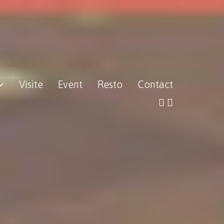
Visite
Event
Resto
Contact