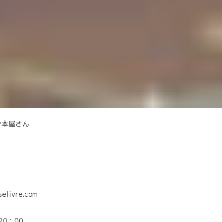
ン本屋さん
selivre.com
0：00