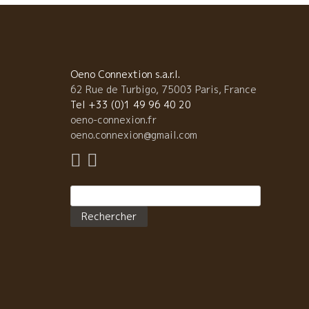
Oeno Connextion s.a.r.l.
62 Rue de Turbigo, 75003 Paris, France
Tel +33 (0)1 49 96 40 20
oeno-connexion.fr
oeno.connexion@gmail.com
Rechercher :