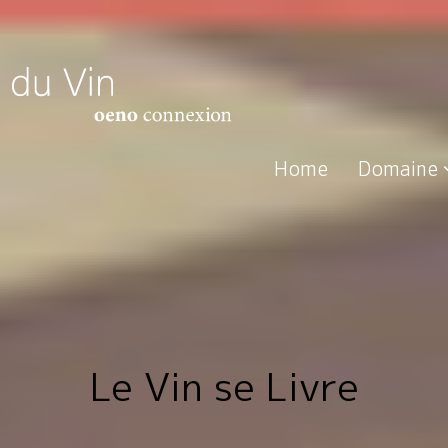
Home
Domaine
Le Vin se Livre