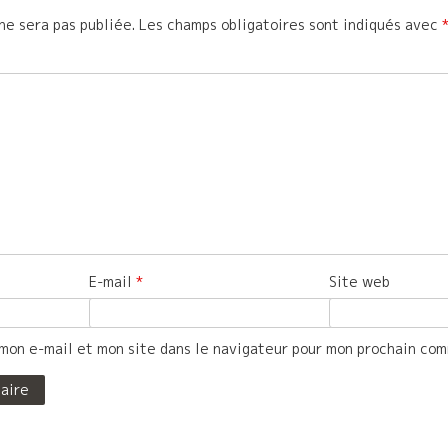
ne sera pas publiée.
Les champs obligatoires sont indiqués avec
E-mail
*
Site web
mon e-mail et mon site dans le navigateur pour mon prochain co