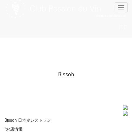
Skip
to
content
Bissoh
Bissoh 日本食レストラン
*お店情報