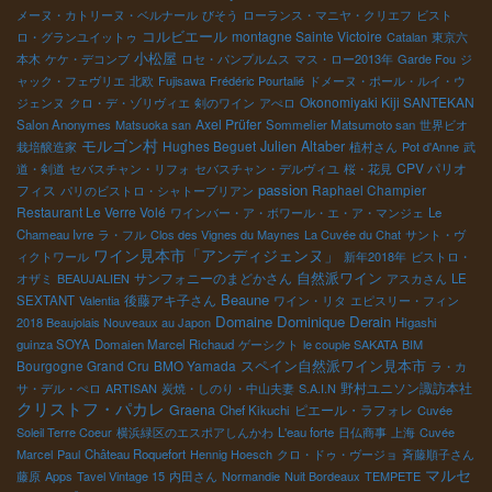
メーヌ・カトリーヌ・ベルナール
びそう
ローランス・マニヤ・クリエフ
ビスト
コルビエール
montagne Sainte Victoire
ロ・グランユイットゥ
Catalan
東京六
小松屋
本木
ケケ・デコンブ
ロセ・パンプルムス
マス・ロー2013年
Garde Fou
ジ
ャック・フェヴリエ
北欧
Fujisawa
Frédéric Pourtalié
ドメーヌ・ポール・ルイ・ウ
Okonomiyaki Kiji SANTEKAN
ジェンヌ
クロ・デ・ゾリヴィエ
剣のワイン
アぺロ
Axel Prüfer
Salon Anonymes
Matsuoka san
Sommelier Matsumoto san
世界ビオ
モルゴン村
Hughes Beguet
Julien Altaber
栽培醸造家
植村さん
Pot d'Anne
武
CPV パリオ
道・剣道
セバスチャン・リフォ
セバスチャン・デルヴィユ
桜・花見
passion
フィス
Raphael Champier
パリのビストロ・シャトーブリアン
Restaurant Le Verre Volé
ワインバー・ア・ボワール・エ・ア・マンジェ
Le
Chameau Ivre
ラ・フル
Clos des Vignes du Maynes
La Cuvée du Chat
サント・ヴ
ワイン見本市「アンディジェンヌ」
ィクトワール
新年2018年
ビストロ・
サンフォニーのまどかさん
自然派ワイン
オザミ
BEAUJALIEN
アスカさん
LE
Beaune
後藤アキ子さん
SEXTANT
Valentia
ワイン・リタ
エピスリー・フィン
Domaine Dominique Derain
2018 Beaujolais Nouveaux au Japon
Higashi
guinza SOYA
Domaien Marcel Richaud
ゲーシクト
le couple SAKATA
BIM
スペイン自然派ワイン見本市
Bourgogne Grand Cru
BMO Yamada
ラ・カ
野村ユニソン諏訪本社
サ・デル・ぺロ
ARTISAN
炭焼・しのり・中山夫妻
S.A.I.N
クリストフ・パカレ
Graena
ピエール・ラフォレ
Chef Kikuchi
Cuvée
Soleil Terre Coeur
横浜緑区のエスポアしんかわ
L'eau forte
日仏商事
上海
Cuvée
Marcel
Paul
Château Roquefort
Hennig Hoesch
クロ・ドゥ・ヴージョ
斉藤順子さん
マルセ
藤原
Apps
Tavel Vintage 15
内田さん
Normandie
Nuit Bordeaux
TEMPETE