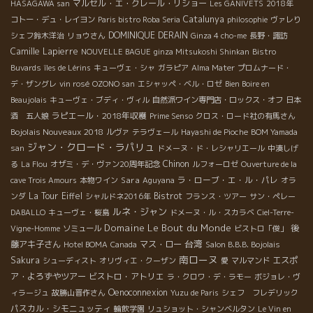
マルセル・エ・クレール・リショー
HASAGAWA san
Les GANIVETS
2018年
Catalunya
コトー・デュ・レイヨン
Paris bistro Roba Seria
philosophie
ヴァレり
DOMINIQUE DERAIN
シェフ鈴木洋治
リョウさん
Ginza 4 cho-me
長野・諏訪
Camille Lapierre
NOUVELLE BAGUE
ginza Mitsukoshi Shinkan
Bistro
Buvards
îles de Lérins
キューヴェ・シャ
ガラピア
Alma Mater
プロムナード・
デ・ザングレ
vin rosé
OZONO san
エシャッペ・ベル・ロゼ
Bien Boire en
Beaujolais
キューヴェ・ブディ・ヴィル
自然派ワイン専門店・ロックス・オフ
日本
ラピエール・2018年収穫
酒 五人娘
Prime Senso
クロス・ロード社の有馬さん
Bojolais Nouveaux 2018
ルヴァ
テラヴェール
Hayashi de Pioche
BOM Yamada
ジャン・クロード・ラパリュ
san
ドメーヌ・ド・レシャリエール
中湊しげ
Chinon
る
La Flou
オザミ・デ・ヴァン20周年記念
ルフォーロゼ
Ouverture de la
Sara
ラ・ローブ・エ・ル・パレ
cave Trois Amours
本物ワイン
Aguyana
オラ
La Tour Eiffel
Bistrot
ンダ
シャルドネ2016年
フランス・ツアー
サン・ペレー
ルネ・ジャン
DABALLO
キューヴェ・桜島
ドメーヌ・ル・スカラベ
Ciel-Terre-
Domaine Le Bout du Monde
後
Vigne-Homme
ソミュール
ビストロ「俊」
台湾
藤アキ子さん
マス・ロー
Hotel BOMA
Canada
Salon B.B.B. Bojolais
南ローヌ
Sakura
エスポ
シューディスト
オリヴィエ・クーザン
愛
マルマンド
ア・よろずやツアー
ビストロ・アトリエ
ラ・クロワ・デ・ラモー
ボジョレ・ヴ
Oenoconnexion
ィラージュ
故勝山晋作さん
Yuzu de Paris
シェフ フレデリック
パスカル・シモニュッティ
輪飲学園
リュショット・シャンベルタン
Le Vin en