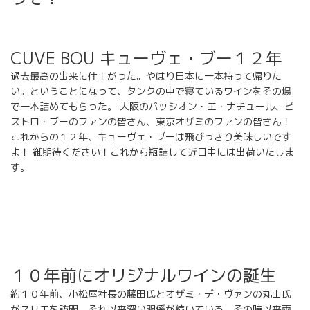
CUVE BOU キューヴェ・ブー１２年
過去最高の出来に仕上がった。やはり日本に一本持って帰りた
い。ということになって、タンクの中で寝ているワインをその場
で一本詰めてもらった。 大阪のパッシオン・エ・ナチュール、ビ
ストロ・ブーのファンの皆さん、東京オザミのファンの皆さん！
これからの１２年、キューヴェ・ブーは飛びっきり美味しいです
よ！ 御期待ください！これから瓶詰して近日中には出荷いたしま
す。
１０年前にオリジナルワインの誕生
約１０年前、小松屋社長の藤田氏とオザミ・デ・ヴァンの丸山氏
がスリエを訪問。それ以来深い関係が続いている。その時以来両