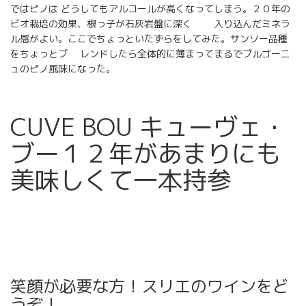
ではピノは どうしてもアルコールが高くなってしまう。２０年の
ビオ栽培の効果、根っ子が石灰岩盤に深く 入り込んだミネラ
ル感がよい。ここでちょっといたずらをしてみた。サンソー品種
をちょっとブ レンドしたら全体的に薄まってまるでブルゴーニ
ュのピノ風味になった。
CUVE BOU キューヴェ・
ブー１２年があまりにも
美味しくて一本持参
笑顔が必要な方！スリエのワインをど
うぞ！