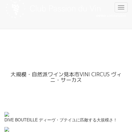
Skip
to
content
大規模・自然派ワイン見本市VINI CIRCUS ヴィ
ニ・サーカス
DIVE BOUTEILLE ディーヴ・ブテイユに匹敵する大規模さ！