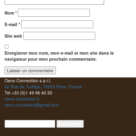
Nom
*
E-mail
*
Site web
Enregistrer mon nom, mon e-mail et mon site dans le
navigateur pour mon prochain commentaire.
Oeno Connextion s.a.r.l.
62 Rue de Turbigo, 75003 Paris, France
Tel +33 (0)1 49 96 40 20
oeno-connexion.fr
oeno.connexion@gmail.com
Rechercher :