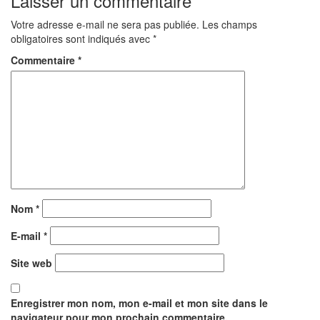
Laisser un commentaire
Votre adresse e-mail ne sera pas publiée.
Les champs
obligatoires sont indiqués avec
*
Commentaire
*
Nom
*
E-mail
*
Site web
Enregistrer mon nom, mon e-mail et mon site dans le
navigateur pour mon prochain commentaire.