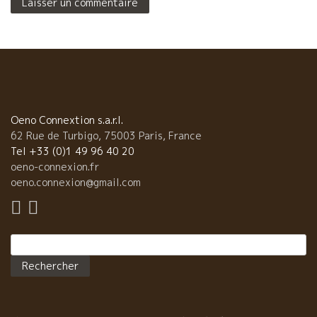
Oeno Connextion s.a.r.l.
62 Rue de Turbigo, 75003 Paris, France
Tel +33 (0)1 49 96 40 20
oeno-connexion.fr
oeno.connexion@gmail.com
Rechercher :