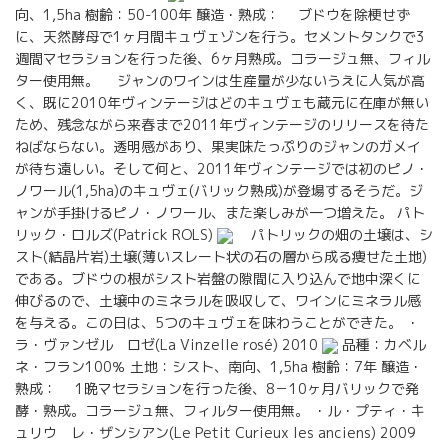
向、1,5ha 樹齢：50-100年 醸造・熟成： ブドウを除梗せず
に、天然酵母で1ヶ月間キュヴェゾンを行う。セメントタンクで3
週間マセラションを行った後、6ヶ月熟成。コラージュ無、フィル
ター使用無。 ジャンのワインは生産量が少ないうえに人気が高
く、既に2010年ヴィンテージはどのキュヴェも蔵元に在庫が無い
ため、残念ながら来春まで2011年ヴィンテージのリリースを待た
ねばならない。透明感があり、果実味たっぷりのジャンのガメイ
が待ち遠しい。そして何と、2011年ヴィンテージでは初のピノ・
ノワール(1,5ha)のキュヴェ(バリック熟成)が登場するそうだ。ジ
ャンが手掛けるピノ・ノワール、また楽しみが一つ増えた。 パト
リック・ロルズ(Patrick ROLS)
パトリックの畑の土壌は、シ
スト(結晶片岩)土壌(薄いスレート状の石の層から成る痩せた土地)
である。ブドウの根がシスト岩盤の隙間に入り込んで地中深くに
伸びるので、土壌中のミネラルを吸収して、ワインにミネラル感
を与える。この日は、5つのキュヴェを味わうことができた。 ・
ラ・ヴァンゼル ロゼ(La Vinzelle rosé) 2010
品種：カベル
ネ・フラン100％ 土地：シスト、南向、1,5ha 樹齢：7年 醸造・
熟成： 1晩マセラションを行った後、8－10ヶ月バリックで発
酵・熟成。コラージュ無、フィルター使用無。 ・ル・プティ・キ
ュリウ レ・ザンシアン(Le Petit Curieux les anciens) 2009