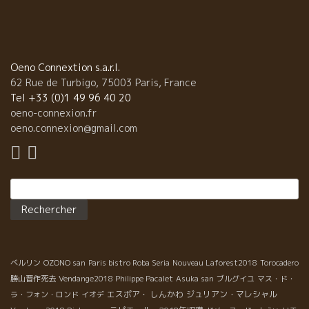
Oeno Connextion s.a.r.l.
62 Rue de Turbigo, 75003 Paris, France
Tel +33 (0)1 49 96 40 20
oeno-connexion.fr
oeno.connexion@gmail.com
Rechercher :
ベルリン
OZONO san
Paris bistro Roba Seria
Nouveau Laforest2018
Torocadero
勝山晋作死去
Vendange2018 Philippe Pacalet
Asuka san
ブルグイユ
マス・ド・
エスポア・ しんかわ
ジュリアン・マレシャル
ラ・フォン・ロンド
イオデ