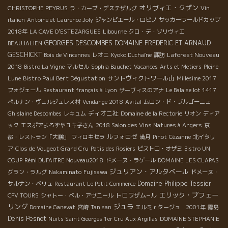
オリヴィエ・クザン
CHRISTOPHE PEYRUS
ラ・カーブ・デステザルグ
Vin
italien
Antoine et Laurence Joly
ジャンピエール・ロビノ
サッカーワールドカップ
2018年
LA CAVE D’ESTEZARGUES
Libourne
クロ・デ・ゾリヴィエ
GEORGES DESCOMBES
DOMAINE FREDERIC ET ARNAUD
BEAUJALIEN
GESCHICKT
Laforest Nouveau
Bois de Vincennes
レオニ
Kyoko Duchaîne
諏訪
2018
Bistro La Vigne
マルセル
Sophia Bauchet
Vacances
Arts et Metiers
Pleine
Bistro Paul Bert Dégustation
サントヴィクトワール山
Lune
Millesime 2017
フォジェール
Restaurant français à Lyon
サーヴィスのアナ
Le Balaise lot 1417
ぺルナン・ヴェルジュレス村
Vendange 2018
Avital
ムロン・ド・ブルゴーニュ
ディオニ社
Ghislaine Descombes
レキュム
Domaine de la Rectorie
リオン
ディア
ック
エスポアよろずやユキ子さん
2018 Salon des Vins Natures à Angers
京
ルフォロゼ
都・レストラン「大鵬」
フィロキセラ
満月
Pinot
Cézanne
北イタリ
ア
Clos de Vougeot Grand Cru
Patis des Rosiers
ビストロ・オザミ
Bistro UN
COUP
Rémi DUFAITRE Nouveau2018
ドメーヌ・ラゲール
DOMAINE LES CLAPAS
ジュリアン・アルタベール
グラン・ラルグ
Nakaminato
Fujisawa
ドメーヌ・
Domaine Philippe Tessier
サルナン・ベリュ
Restaurant Le Petit Commerce
エリック・プフェー
トロワザム−ル
CPV TOURS
シャトー・ベル・アヴニール
リング
ジュラ
Domaine Ganevat
宮崎
Tan san
エルミｒタージュ 2001年
霧島
Denis Pesnot
Nuits Saint Georges 1er Cru Aux Argillas
DOMAINE STEPHANIE