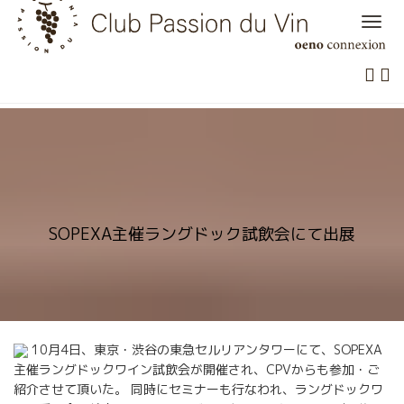
Skip
to
content
SOPEXA主催ラングドック試飲会にて出展
10月4日、東京・渋谷の東急セルリアンタワーにて、SOPEXA
主催ラングドックワイン試飲会が開催され、CPVからも参加・ご
紹介させて頂いた。 同時にセミナーも行なわれ、ラングドックワ