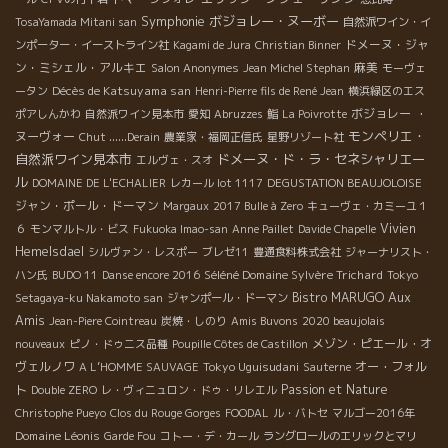
Symphonie
ボジョレー・ヌーボー
TosaYamada Mitani san
自然派ワイン・イ
ドメーヌ・ジャ
ンポーター・イーストライン社
Kagami de Jura
Christian Binner
ン・ミシェル・アルキエ
麻美
Salon Anonymes
Jean Michel Stephan
モーヴェ
Décès de Katsuyama san
ータン
Henri-Pierre fils de René Jean
横浜緑区のエス
ボジョレー ・
ポアしんかわ
自然派ワイン見本市
愛知
Abruzzes
鮨
La Poivrotte
モンペリエ・
ヌーヴォー
Chut ......Derain
農業家・福岡正信氏
星野リゾート社
自然派ワイン見本市
ドメーヌ・ド・ラ・セネシャリエー
エルヴェ・スオ
ル
DOMAINE DE L'ECHALIER
レカール lot 1117
DEGUSTATION BEAUJOLOISE
ジャン・ポール・ドーマン
Margaux
2017 Bulle à Zero
キューヴェ・カミーユ１
Vivien
６
モンマルトル・ビス
Fukuoka Imao-san
Anne Paillet
Davide Chapelle
Hemelsdael
シルヴァン・レスポー
ブレゼ11
豊通食料株式会社
ジャーナリスト・
Séléné Domaine Sylvère Trichard
ハン氏
BUDO 11
Danse encore 2016
Tokyo
Aux
Bistro MARUGO
Setagaya-ku Nakamoto san
ジャンポール・ドーマン
Amis
Jean-Piere Cointreau
炭焼・しのり
Amis Buvons
2020 beaujolais
メゾン・ピエール・オ
nouveaux
ピノ・ドゥニス品種
Poupille Côtes de Castillon
ヴェルノワ
Tokyo Uguisudani
オー・フォル
A L’HOMME SAUVAGE
Sauterne
ト
Passion et Nature
Double ZERO
レ・ヴィニュロン・ドゥ・リレエル
Christophe Pueyo
Clos du Rouge Gorges
FOODAL
ル・バトセ
マルゴー2016年
Domaine Léonis
Garde Fou
コトー・デ・カール
ラングロールのエリックとマリ