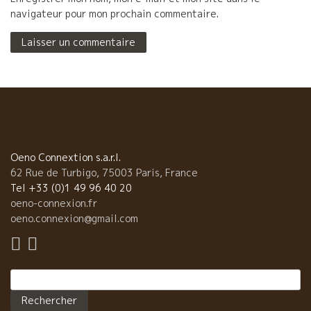
navigateur pour mon prochain commentaire.
Oeno Connextion s.a.r.l.
62 Rue de Turbigo, 75003 Paris, France
Tel +33 (0)1 49 96 40 20
oeno-connexion.fr
oeno.connexion@gmail.com
Rechercher :