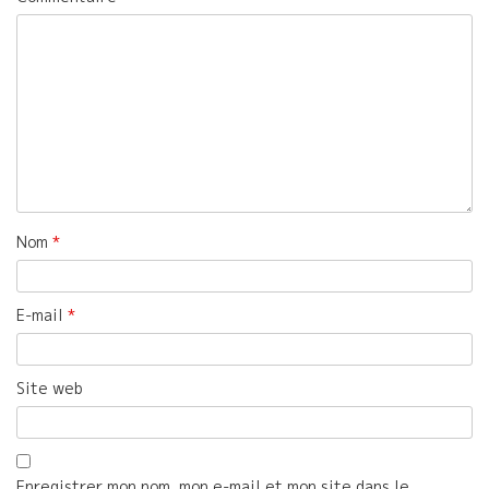
Nom
*
E-mail
*
Site web
Enregistrer mon nom, mon e-mail et mon site dans le