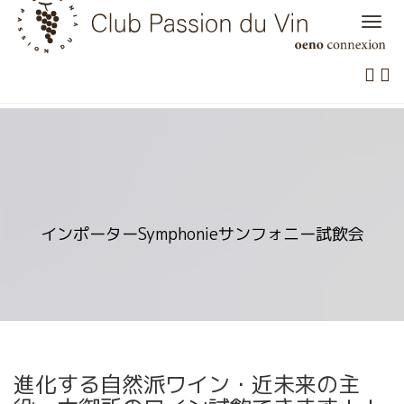
Skip
to
content
インポーターSymphonieサンフォニー試飲会
進化する自然派ワイン・近未来の主