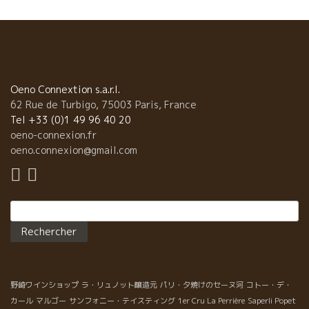
Oeno Connextion s.a.r.l.
62 Rue de Turbigo, 75003 Paris, France
Tel +33 (0)1 49 96 40 20
oeno-connexion.fr
oeno.connexion@gmail.com
Rechercher :
野崎ワインショップ
ラ・リュノット醸造元
パリ・夕焼けのセーヌ河
コトー・デ・
カール
マルゴー
サンフォニー・テイスティング
1er Cru La Perrière
Saperli Popet