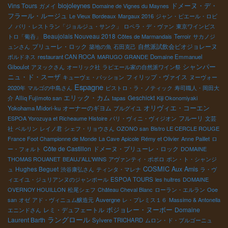
biojoleynes
Vins Tours
ドメーヌ・デ・
ガメイ
Domaine de Vignes du Maynes
フラール・ルージュ
Le Vieux Bordeaux
Margaux 2016
ジャン・ピエール・ロビ
ノ
パリ・レストラン「ジョルジュ・サンク」
ロペラ・デ・ヴァン
東京ワインビス
Beaujolais Nouveau 2018
トロ「葡呑」
Côtes de Marmandais
Terroir
サカノジ
プリューレ・ロック
自然派試飲会ビオジョレーヌ
ュンさん
築地の魚
石田克己
ボルドネス
restaurant CAN ROCA
MARUGO GRANDE
Domaine Emmanuel
シャンパー
Giboulot
アヌックさん
オーリック社
ラピエール家の自然派ワイン祭
ニュ・ド・スーザ
フィリップ・ヴァイス
キューヴェ・パッション
ヌーヴォー
Espagne
2020年
マルゴの中島さん
ビストロ・ラ・ノティック
寿司職人・岡田大
エリック・カム
Geschickt
介
Alliq Fujimoto san
tapas
Kiji Okonomiyaki
オリヴィエ・コーエン
オーナーのギヨム
Yokohama Midori-ku
ブルグイユ
フルーリ
ESPOA Yorozuya et Richeaume Histoire
パリ・ヴィニ・ヴィジオン
文芸
社
ベルリン
レイノ君
シェフ・リョウさん
OZONO san
Bistro LE CERCLE ROUGE
France Foot Championne de Monde
La Cave Apicole
Rémy et Olivier
Anne Paillet
ロ
Côte de Castillon
ドメーヌ・プリューレ・ロック
ー・フォルト
DOMAINE
THOMAS ROUANET
BEAUJ'ALL'WINS
アヴァンティ・ポポロ
ポン・ト・シャンジ
COSMIC
Hughes Beguet
Aux Amis
ュ
渋谷康弘さん
ティンタ・マレナ
ラ・ヴ
ィエイユ・ジュリアンヌのジャンポール
ESPOA TOURS
les huitres
DOMAINE
OVERNOY HOUILLON
松尾シェフ
Château Cheval Blanc
ローラン・エルラン
Ooe
san
オゼ
アド・ヴィニュム醸造元
Auvergne
レ・プレミス１６
Massimo & Antonella
ボジョレー・ヌーボー
レミ・デュフェートル
Domaine
エニンドさん
ラングロール
Laurent Barth
Sylvere TRICHARD
ムロン・ド・ブルゴーニュ