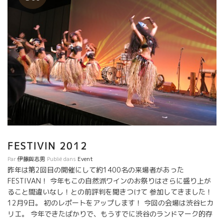
FESTIVIN 2012
Par
伊藤與志男
Publié dans
Event
昨年は第2回目の開催にして約1400名の来場者があった
FESTIVAN！ 今年もこの自然派ワインのお祭りはさらに盛り上が
ること間違いなし！との前評判を聞きつけて 参加してきました！
12月9日。 初のレポートをアップします！ 今回の会場は渋谷ヒカ
リエ。 今年できたばかりで、もうすでに渋谷のランドマーク的存