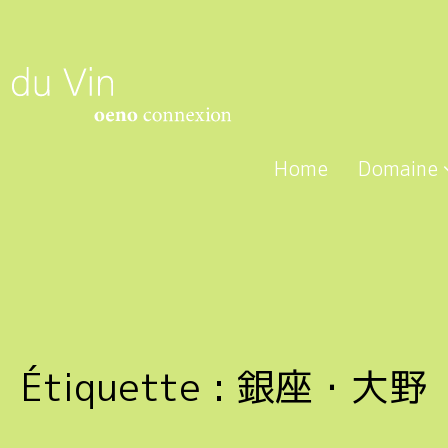
Home
Domaine
Étiquette :
銀座・大野