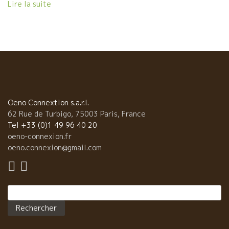
Lire la suite
Oeno Connextion s.a.r.l.
62 Rue de Turbigo, 75003 Paris, France
Tel +33 (0)1 49 96 40 20
oeno-connexion.fr
oeno.connexion@gmail.com
Rechercher :