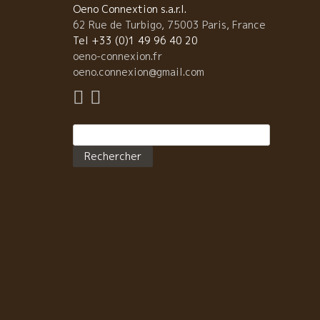
Oeno Connextion s.a.r.l.
62 Rue de Turbigo, 75003 Paris, France
Tel +33 (0)1 49 96 40 20
oeno-connexion.fr
oeno.connexion@gmail.com
Rechercher :