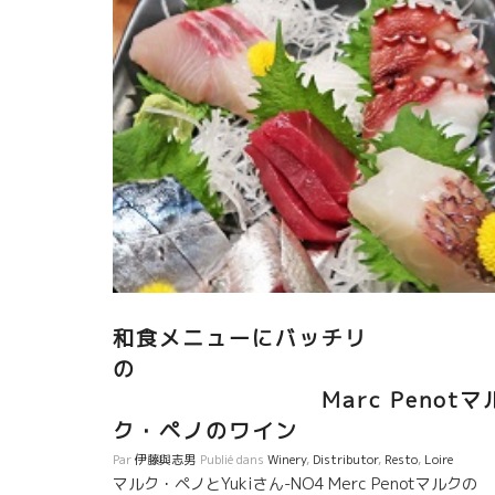
和食メニューにバッチリ
Marc Penotマ
ク・ペノのワイン
Par
伊藤與志男
Publié dans
Winery
,
Distributor
,
Resto
,
Loire
マルク・ペノとYukiさん-NO4 Merc Penotマルクの