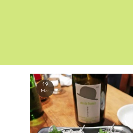
19
Mar