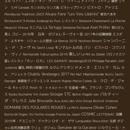
ュル
ツアー・エスポア
オン・サンバ・レ・クイーユ
ディーヴ・ブテイユ
藤原
ワイ
ビストロ・アトリエ
ン ＳＭ
Canada
カンヌのレランス島
ビオトップワイン
Alsace Foire "Les Vins Libérés"
Mondeuse Tradition 2003
東京六本木
Restaurant 3 étoiles Auberge du Puis
レストラン
Domaine Chamonard
La Pioche
La Tortuga
Axel Prüfer
Hayashi Shinya
カニグ山
Domaine Richaud
宮川さん
2018年 日本・ボジョレヌーヴォー会
美人
ゴビー
2017年の収穫情報
エスポ
シャンパーニ
ア・よろずや・リショームの歴史
La Remise 2018
Hoshino Resort
ュ・ド・スーザ
モンマルトルの丘
パリ・ビストロ・コワンス
Pic Saint Loup
楽しい
ト・ヴィノ
Sakurajima 2016
Normandie
Le Pet au Diable
ジロンナ三ツ
星レストラン「カン・ロカ」
LES GAMAYS
Vendange2018 Philippe Pacalet
chef
ドメーヌ・エリック・カム
ルクレアシオン
Julianne
藤丸
神奈川県藤沢市
カ
Chablis
Vendanges 2017
ム・アシュトラ
Pet Nat
Méditerranée
Nuits Saint-
ル・クロ・デ・ジャ
Georges
東銀座ヴィヴィエンヌ
Avanti Popolo
Matin Calme
ール
モトックス
Pinot
ラ・トォルトゥーガ
生産者一押し
フランス・ゴンザルヴェ
Groupe STC
パルティー
ス
Kyoko Duchaîne
Vin italien
Baton Itagaki san
ダ・クレウス
Julie Brosselin
Aux Amis des Vins Ginza
Bistrot VIvienne
DOMAINE DES FOULARDS ROUGES
Olivier Cohen
Le Petit Domaine
COSMIC
Konno de Organ
Ito Yoshio voyage France au Japon
LESTIGNAC
収穫
2018年・ドミニック・ドゥラン
ロゼ・ド・ザザ
Languedoc-Roussillon
北欧
ボジ
Domaine de la Garance
シルヴェール・ト
ョレ自然派醸造家
クリュ・ボジョレ