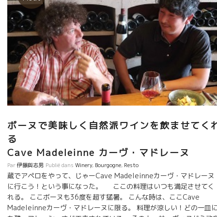
ボーヌで美味しく自然派ワインを飲ませてく
Cave Madeleinne カーヴ・マドレーヌ
Par
伊藤與志男
Publié dans
Winery
,
Bourgogne
,
Resto
蔵でアペロをやって、じゃーCave Madeleinneカーヴ・マドレーヌ
に行こう！という事になった。 ここの料理はいつも満足させてく
れる。 ここボーヌも36度を超す猛暑。 こんな時は、ここCave
Madeleinneカーヴ・マドレーヌに限る。 料理が涼しい！どの一皿