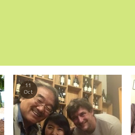
11
Oct