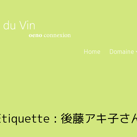
Home
Domaine
Étiquette :
後藤アキ子さ