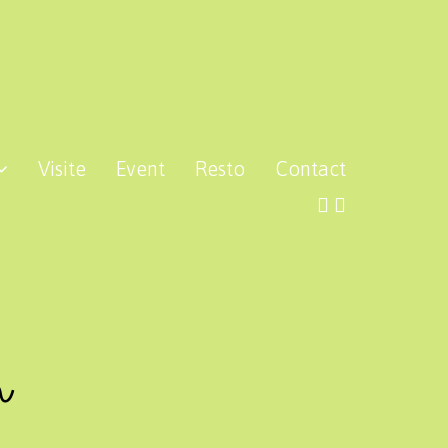
Visite
Event
Resto
Contact
ん