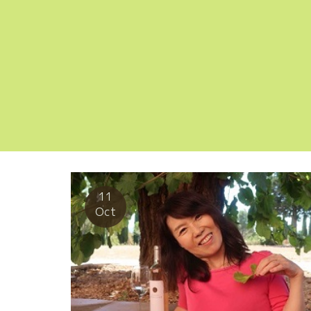
11
Oct