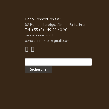
Oeno Connextion s.a.r.l.
62 Rue de Turbigo, 75003 Paris, France
Tel +33 (0)1 49 96 40 20
oeno-connexion.fr
oeno.connexion@gmail.com
Rechercher :