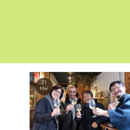
21
Mar