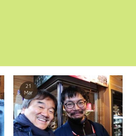
21
Mar